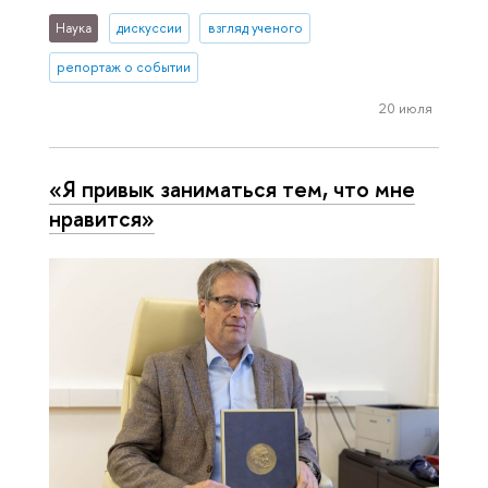
Наука
дискуссии
взгляд ученого
репортаж о событии
20 июля
«Я привык заниматься тем, что мне
нравится»