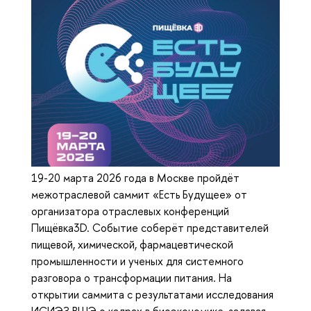
19-20 марта 2026 года в Москве пройдёт
межотраслевой саммит «Есть Будущее» от
организатора отраслевых конференций
Пищёвка3D. Событие соберёт представителей
пищевой, химической, фармацевтической
промышленности и ученых для системного
разговора о трансформации питания. На
открытии саммита с результатами исследования
ИСИЭЗ ВШЭ о кадрах в биоэкономике, задавая