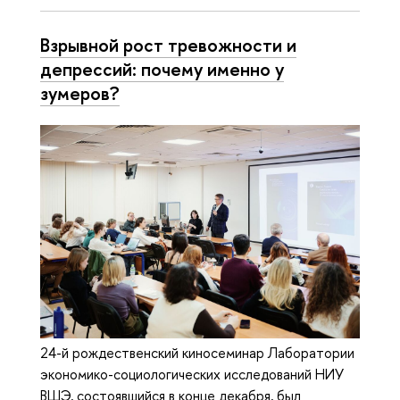
Взрывной рост тревожности и
депрессий: почему именно у
зумеров?
24-й рождественский киносеминар Лаборатории
экономико-социологических исследований НИУ
ВШЭ, состоявшийся в конце декабря, был