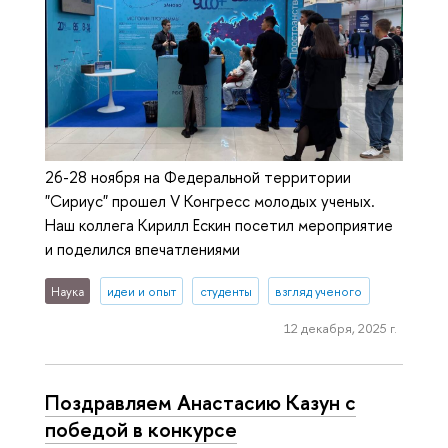
26-28 ноября на Федеральной территории
"Сириус" прошел V Конгресс молодых ученых.
Наш коллега Кирилл Ескин посетил мероприятие
и поделился впечатлениями
Наука
идеи и опыт
студенты
взгляд ученого
12 декабря, 2025 г.
Поздравляем Анастасию Казун с
победой в конкурсе