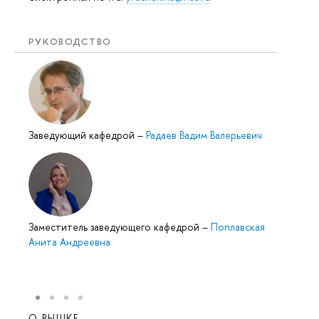
РУКОВОДСТВО
Заведующий кафедрой
–
Радаев Вадим Валерьевич
Заместитель заведующего кафедрой
–
Поплавская
Анита Андреевна
О ВЫШКЕ
ОБР