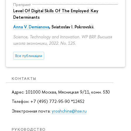
Препринт
Level Of Digital Skills Of The Employed: Key
Determinants
Anna V. Demianova
,
Sviatoslav I. Pokrovskii
.
Science, Technology and Innovation. WP BRP. Высшая
школа экономики, 2022. No. 125.
Все публикации
КОНТАКТЫ
Адрес: 101000 Москва, Мясницкая 9/11, комн. 530
Телефон: +7 (495) 772-95-90 *12452
Электронная почта:
yroshchina@hse.ru
РУКОВОДСТВО