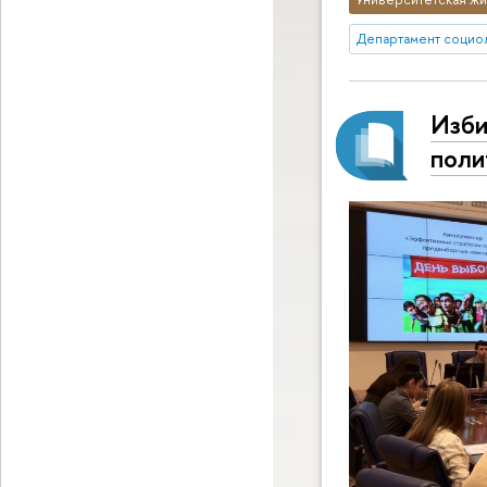
Департамент социо
Изби
поли