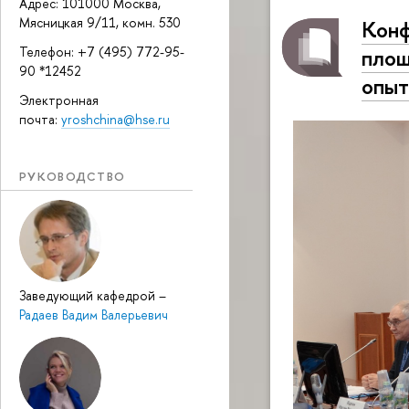
Адрес: 101000 Москва,
Мясницкая 9/11, комн. 530
Конф
площ
Телефон: +7 (495) 772-95-
90 *12452
опыт
Электронная
почта:
yroshchina@hse.ru
РУКОВОДСТВО
Заведующий кафедрой
–
Радаев Вадим Валерьевич