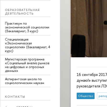
ОБРАЗОВАТЕЛЬНАЯ
ДЕЯТЕЛЬНОСТЬ
Практикум по
экономической социологии
(бакалавриат, 3 курс)
Специализация
«Экономическая
социология» (бакалавриат, 4
курс)
Магистерская программа
«Социальный анализ рынков
на цифровых и опросных
данных»
16 сентября 2017
Аспирантская школа по
думаю!» выступи
социологическим наукам
руководителя ЛЭ
Общество
репор
КОНТАКТЫ