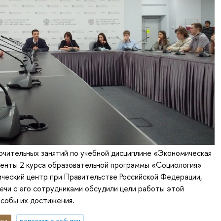
ючительных занятий по учебной дисциплине «Экономическая
денты 2 курса образовательной программы «Социология»
ческий центр при Правительстве Российской Федерации,
речи с его сотрудниками обсудили цели работы этой
особы их достижения.
знь
репортаж о событии