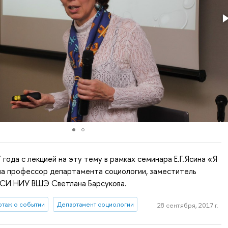
 года с лекцией на эту тему в рамках семинара Е.Г.Ясина «Я
ла профессор департамента социологии, заместитель
СИ НИУ ВШЭ Светлана Барсукова.
таж о событии
Департамент социологии
28 сентября, 2017 г.