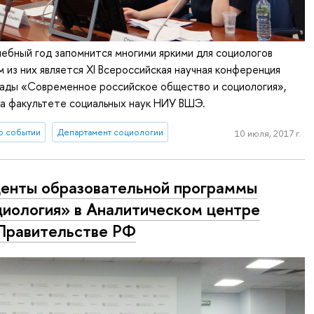
ебный год запомнится многими яркими для социологов
 из них является XI Всероссийская научная конференция
ады «Современное российское общество и социология»,
а факультете социальных наук НИУ ВШЭ.
о событии
Департамент социологии
10 июля, 2017 г.
енты образовательной программы
иология» в Аналитическом центре
Правительстве РФ