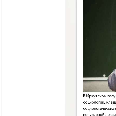
В Иркутском гос
социологии, млад
социологических
популярной лекци