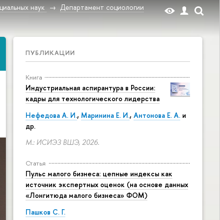
циальных наук
Департамент социологии
ПУБЛИКАЦИИ
Книга
Индустриальная аспирантура в России:
кадры для технологического лидерства
Нефедова А. И.
,
Маринина Е. И.
,
Антонова Е. А.
и
др.
М.: ИСИЭЗ ВШЭ, 2026.
Статья
Пульс малого бизнеса: цепные индексы как
источник экспертных оценок (на основе данных
«Лонгитюда малого бизнеса» ФОМ)
Пашков С. Г.