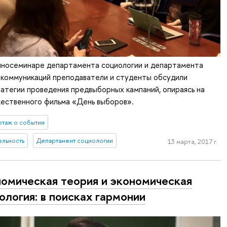
иносеминаре департамента социологии и департамента
 коммуникаций преподаватели и студенты обсудили
тегии проведения предвыборных кампаний, опираясь на
ественного фильма «День выборов».
таж о событии
ельность
Департамент социологии
13 марта, 2017 г.
омическая теория и экономическая
ология: в поисках гармонии