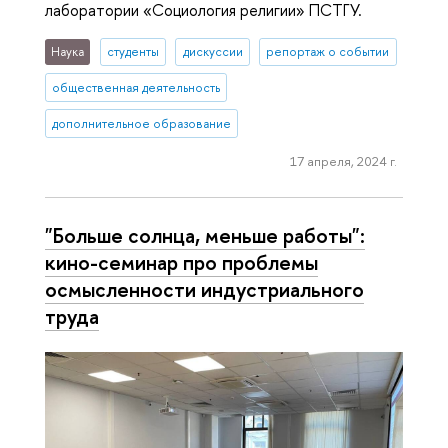
лаборатории «Социология религии» ПСТГУ.
Наука
студенты
дискуссии
репортаж о событии
общественная деятельность
дополнительное образование
17 апреля, 2024 г.
"Больше солнца, меньше работы":
кино-семинар про проблемы
осмысленности индустриального
труда