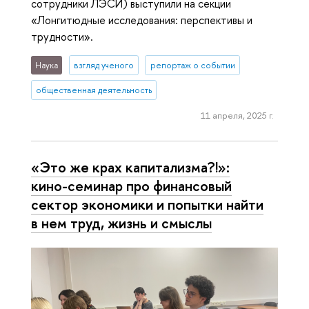
сотрудники ЛЭСИ) выступили на секции
«Лонгитюдные исследования: перспективы и
трудности».
Наука
взгляд ученого
репортаж о событии
общественная деятельность
11 апреля, 2025 г.
«Это же крах капитализма?!»:
кино-семинар про финансовый
сектор экономики и попытки найти
в нем труд, жизнь и смыслы