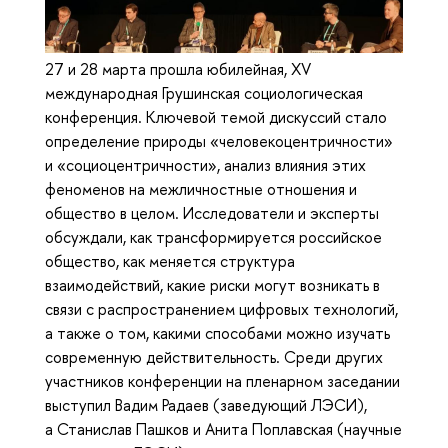
27 и 28 марта прошла юбилейная, XV
международная Грушинская социологическая
конференция. Ключевой темой дискуссий стало
определение природы «человекоцентричности»
и «социоцентричности», анализ влияния этих
феноменов на межличностные отношения и
общество в целом. Исследователи и эксперты
обсуждали, как трансформируется российское
общество, как меняется структура
взаимодействий, какие риски могут возникать в
связи с распространением цифровых технологий,
а также о том, какими способами можно изучать
современную действительность. Среди других
участников конференции на пленарном заседании
выступил Вадим Радаев (заведующий ЛЭСИ),
а Станислав Пашков и Анита Поплавская (научные