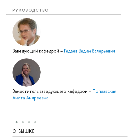
РУКОВОДСТВО
Заведующий кафедрой
–
Радаев Вадим Валерьевич
Заместитель заведующего кафедрой
–
Поплавская
Анита Андреевна
О ВЫШКЕ
ОБР