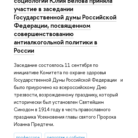
социологии Юлия Белова приняла
участие в заседании
Государственной думы Российской
Федерации, посвященном
совершенствованию
антиалкогольной политики в
России
Заседание состоялось 11 сентября по
инициативе Комитета по охране здоровья
Государственной Думы Российской Федерации и
было приурочено ко всероссийскому Дню
трезвости, возрожденному празднику, который
исторически был установлен Святейшим
Синодом в 1914 году в честь православного
праздника Усекновения главы святого Пророка
Иоанна Предтечи.
профессора
репортаж о событии