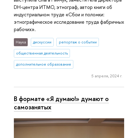
DH-центра ИТМО, этнограф, автор книги об
индустриальном труде «Сбои и поломки:
этнографическое исследование труда фабричных
рабочих».
Наука
дискуссии
репортаж о событии
общественная деятельность
дополнительное образование
5 апреля, 2024 г.
В формате «Я думаю!» думают о
самозанятых