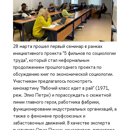
28 марта прошел первый семинар в рамках
инициативного проекта "5 фильмов по социологии
труда", который стал неформальным
продолжением прошлогоднего проекта по
обсуждению книг по экономической социологии.
Участникам предлагалось посмотреть
кинокартину "Рабочий класс идет в рай" (1971,
реж. Элио Петри) и порассуждать о сюжетной
линии главного героя, работника фабрики,
функционировании индустриальных организаций, а
также о феномене профсоюзных и
забастовочных движений. В качестве эксперта
выступила Ольга Пинчук, заместитель директора