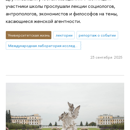
участники школы прослушали лекции социологов,
антропологов, экономистов и философов на темы,
касающиеся женской агентности.
Университетская жизнь
лектории
репортаж о событии
Международная лаборатория исследований социальной интеграции
23 сентября 2025