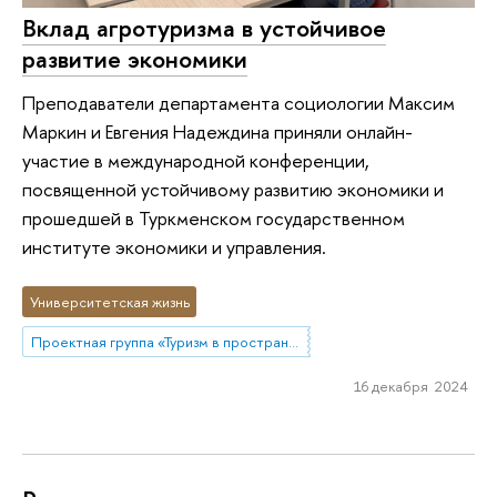
Вклад агротуризма в устойчивое
развитие экономики
Преподаватели департамента социологии Максим
Маркин и Евгения Надеждина приняли онлайн-
участие в международной конференции,
посвященной устойчивому развитию экономики и
прошедшей в Туркменском государственном
институте экономики и управления.
Университетская жизнь
Проектная группа «Туризм в пространстве стилей жизни»
16 декабря 2024