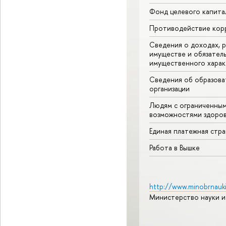
Фонд целевого капита
Противодействие кор
Сведения о доходах, р
имуществе и обязател
имущественного харак
Сведения об образова
организации
Людям с ограниченны
возможностями здоров
Единая платежная стр
Работа в Вышке
http://www.minobrnauki
Министерство науки и