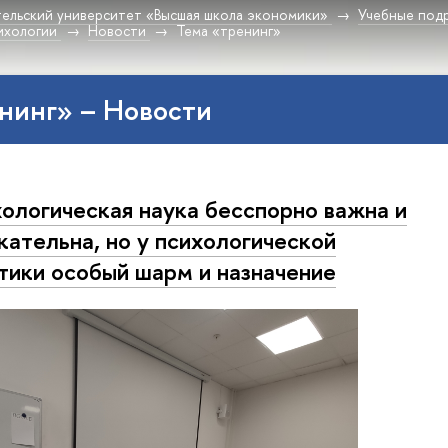
ельский университет «Высшая школа экономики»
Учебные под
ихологии
Новости
Тема «тренинг»
нинг» – Новости
ологическая наука бесспорно важна и
кательна, но у психологической
тики особый шарм и назначение