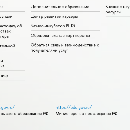
ла
Дополнительное образование
Внешние на
ресурсы
рупции
Центр развития карьеры
асходах, об
Бизнес-инкубатор ВШЭ
ьствах
Образовательные партнерства
тера
Обратная связь и взаимодействие с
тельной
получателями услуг
ми
ья
аница
.gov.ru/
https://edu.gov.ru/
 высшего образования РФ
Министерство просвещения РФ