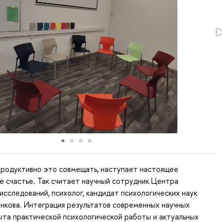
продуктивно это совмещать, наступает настоящее
 счастье. Так считает научный сотрудник Центра
исследований, психолог, кандидат психологических наук
кова. Интеграция результатов современных научных
ыта практической психологической работы и актуальных