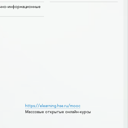
учно-информационные
https://elearning.hse.ru/mooc
Массовые открытые онлайн-курсы