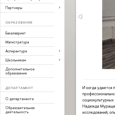
Партнеры
ОБРАЗОВАНИЕ
Бакалавриат
Магистратура
Аспирантура
Школьникам
Дополнительное
образование
И когда удается 
ДЕПАРТАМЕНТ
профессиональное
О департаменте
социокультурных 
Надежда Муращен
Образовательная
деятельность
исследований, оп