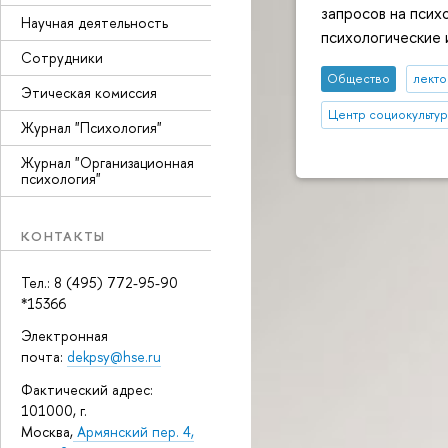
запросов на псих
Научная деятельность
психологические 
Сотрудники
Общество
лекто
Этическая комиссия
Центр социокульту
Журнал "Психология"
Журнал "Организационная
психология"
КОНТАКТЫ
Тел.: 8 (495) 772-95-90
*15366
Электронная
почта:
dekpsy@hse.ru
Фактический адрес:
101000, г.
Москва,
Армянский пер. 4,