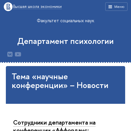
Высшая школа экономики
Меню
Факультет социальных наук
Департамент психологии
Тема «научные
конференции» – Новости
Сотрудники департамента на
конференции «Аффорданс: