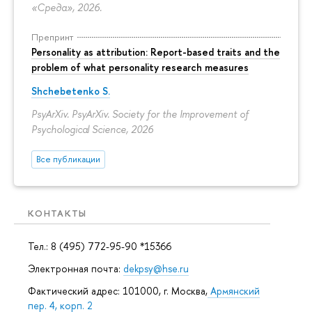
«Среда», 2026.
Препринт
Personality as attribution: Report-based traits and the
problem of what personality research measures
Shchebetenko S.
PsyArXiv. PsyArXiv. Society for the Improvement of
Psychological Science, 2026
Все публикации
КОНТАКТЫ
Тел.: 8 (495) 772-95-90 *15366
Электронная почта:
dekpsy@hse.ru
Фактический адрес: 101000, г. Москва,
Армянский
пер. 4, корп. 2