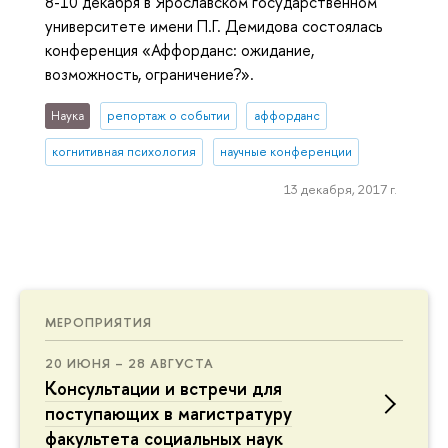
8-10 декабря в Ярославском государственном
университете имени П.Г. Демидова состоялась
конференция «Аффорданс: ожидание,
возможность, ограничение?».
Наука
репортаж о событии
аффорданс
когнитивная психология
научные конференции
13 декабря, 2017 г.
МЕРОПРИЯТИЯ
20 ИЮНЯ – 28 АВГУСТА
Консультации и встречи для
поступающих в магистратуру
факультета социальных наук