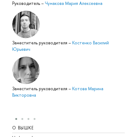
Руководитель
–
Чумакова Мария Алексеевна
Заместитель руководителя
–
Костенко Василий
Юрьевич
Заместитель руководителя
–
Котова Марина
Викторовна
О ВЫШКЕ
ОБР