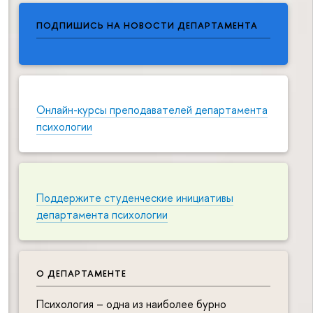
ПОДПИШИСЬ НА НОВОСТИ ДЕПАРТАМЕНТА
Онлайн-курсы преподавателей департамента
психологии
Поддержите студенческие инициативы
департамента психологии
О ДЕПАРТАМЕНТЕ
Психология – одна из наиболее бурно