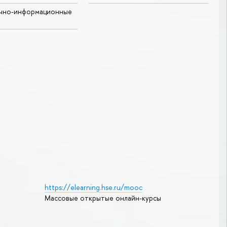
учно-информационные
https://elearning.hse.ru/mooc
Массовые открытые онлайн-курсы