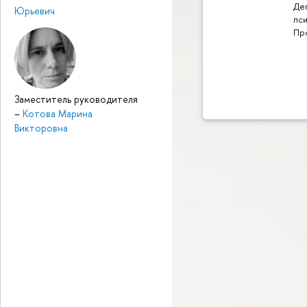
Де
Юрьевич
пси
Пр
Заместитель руководителя
–
Котова Марина
Викторовна