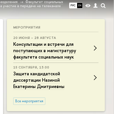
разделения
Факультет социальных
а участие в передаче на телеканале
РУС
EN
МЕРОПРИЯТИЯ
20 ИЮНЯ – 28 АВГУСТА
Консультации и встречи для
поступающих в магистратуру
факультета социальных наук
15 СЕНТЯБРЯ, 13:00
Защита кандидатской
диссертации Назиной
Екатерины Дмитриевны
Все мероприятия