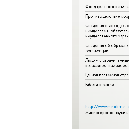
Фонд целевого капита
Противодействие кор
Сведения о доходах, р
имуществе и обязател
имущественного харак
Сведения об образова
организации
Людям с ограниченны
возможностями здоров
Единая платежная стр
Работа в Вышке
http://www.minobrnauki
Министерство науки и