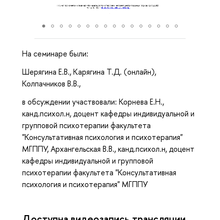
На семинаре были:
Шерягина Е.В., Карягина Т.Д. (онлайн),
Колпачников В.В.,
в обсуждении участвовали: Корнева Е.Н.,
канд.психол.н, доцент кафедры индивидуальной и
групповой психотерапии факультета
"Консультативная психология и психотерапия"
МГППУ, Архангельская В.В., канд.психол.н, доцент
кафедры индивидуальной и групповой
психотерапии факультета "Консультативная
психология и психотерапия" МГППУ
Доступна видеозапись трансляции