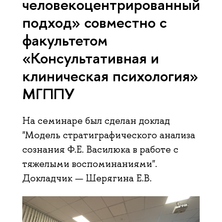
человекоцентрированный
подход» совместно с
факультетом
«Консультативная и
клиническая психология»
МГППУ
На семинаре был сделан доклад
"Модель стратиграфического анализа
сознания Ф.Е. Василюка в работе с
тяжелыми воспоминаниями".
Докладчик — Шерягина Е.В.