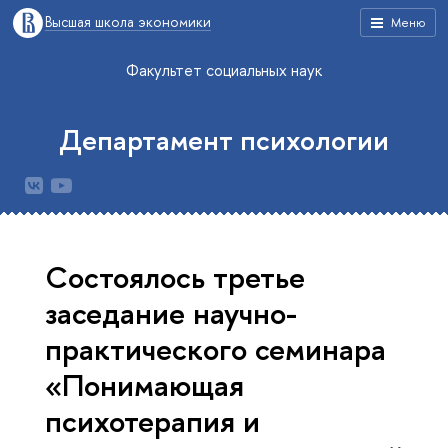
Высшая школа экономики
Меню
Факультет социальных наук
Департамент психологии
Cостоялось третье
заседание научно-
практического семинара
«Понимающая
психотерапия и