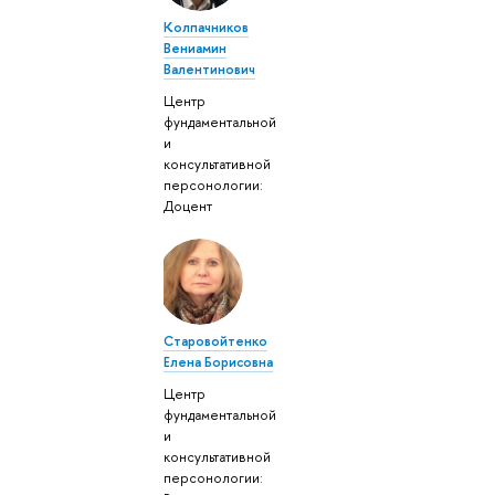
Колпачников
Вениамин
Валентинович
Центр
фундаментальной
и
консультативной
персонологии:
Доцент
Старовойтенко
Елена Борисовна
Центр
фундаментальной
и
консультативной
персонологии: