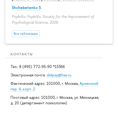
Shchebetenko S.
PsyArXiv. PsyArXiv. Society for the Improvement of
Psychological Science, 2026
Все публикации
КОНТАКТЫ
Тел.: 8 (495) 772-95-90 *15366
Электронная почта:
dekpsy@hse.ru
Фактический адрес: 101000, г. Москва,
Армянский
пер. 4, корп. 2
Почтовый адрес: 101000, г. Москва, ул. Мясницкая,
д. 20 (департамент психологии)