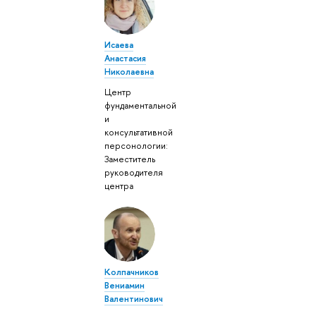
Исаева
Анастасия
Николаевна
Центр
фундаментальной
и
консультативной
персонологии:
Заместитель
руководителя
центра
Колпачников
Вениамин
Валентинович