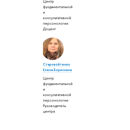
Центр
фундаментальной
и
консультативной
персонологии:
Доцент
Старовойтенко
Елена Борисовна
Центр
фундаментальной
и
консультативной
персонологии:
Руководитель
центра