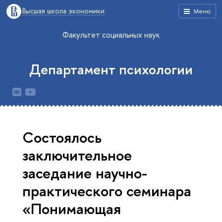
Высшая школа экономики
Меню
Факультет социальных наук
Департамент психологии
Cостоялось
заключительное
заседание научно-
практического семинара
«Понимающая