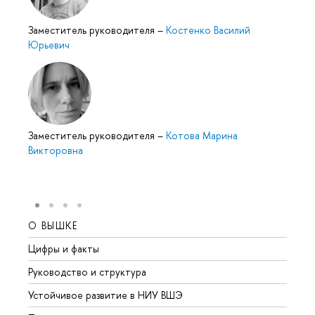
Заместитель руководителя
–
Костенко Василий
Юрьевич
Заместитель руководителя
–
Котова Марина
Викторовна
О ВЫШКЕ
ОБР
Цифры и факты
Лице
Руководство и структура
Довуз
Устойчивое развитие в НИУ ВШЭ
Олим