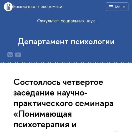
Высшая школа экономики
Меню
Факультет социальных наук
Департамент психологии
Cостоялось четвертое
заседание научно-
практического семинара
«Понимающая
психотерапия и