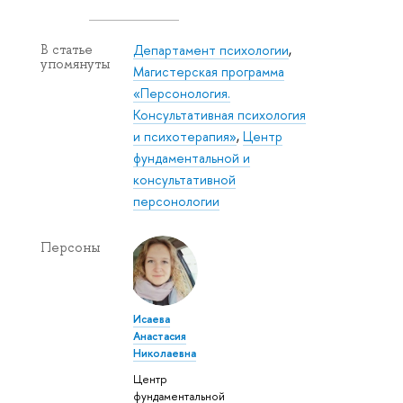
Департамент психологии
,
В статье
упомянуты
Магистерская программа
«Персонология.
Консультативная психология
и психотерапия»
,
Центр
фундаментальной и
консультативной
персонологии
Персоны
Исаева
Анастасия
Николаевна
Центр
фундаментальной