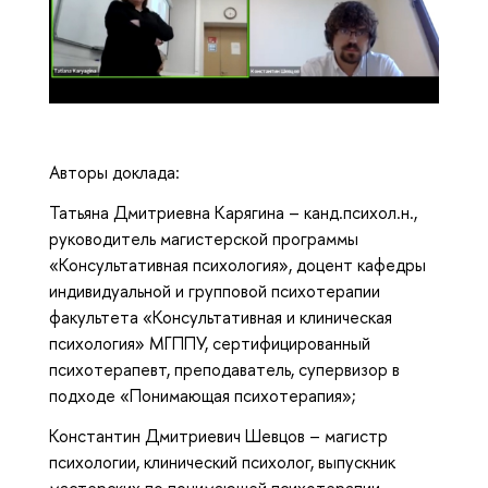
Авторы доклада:
Татьяна Дмитриевна Карягина – канд.психол.н.,
руководитель магистерской программы
«Консультативная психология», доцент кафедры
индивидуальной и групповой психотерапии
факультета «Консультативная и клиническая
психология» МГППУ, сертифицированный
психотерапевт, преподаватель, супервизор в
подходе «Понимающая психотерапия»;
Константин Дмитриевич Шевцов – магистр
психологии, клинический психолог, выпускник
мастерских по понимающей психотерапии,