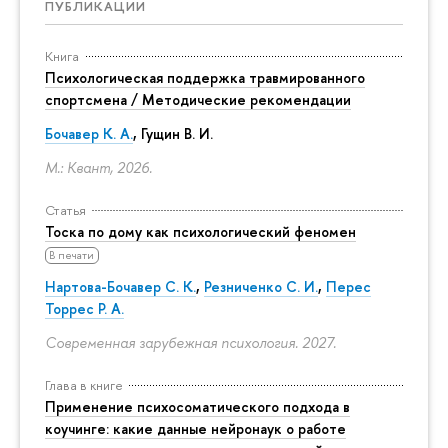
ПУБЛИКАЦИИ
Книга
Психологическая поддержка травмированного
спортсмена / Методические рекомендации
Бочавер К. А.
, Гущин В. И.
М.: Квант, 2026.
Статья
Тоска по дому как психологический феномен
В печати
Нартова-Бочавер С. К.
,
Резниченко С. И.
,
Перес
Торрес Р. А.
Современная зарубежная психология. 2027.
Глава в книге
Применение психосоматического подхода в
коучинге: какие данные нейронаук о работе