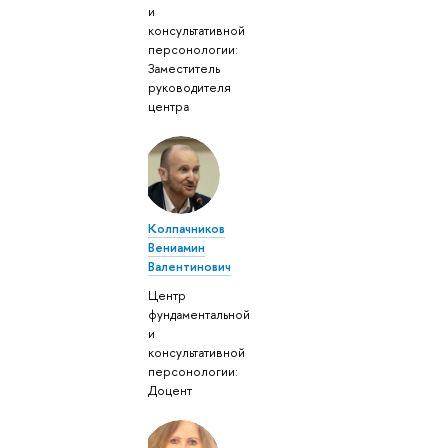
и
консультативной
персонологии:
Заместитель
руководителя
центра
Колпачников
Вениамин
Валентинович
Центр
фундаментальной
и
консультативной
персонологии:
Доцент