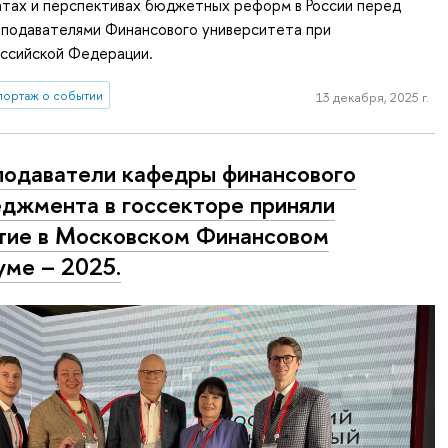
атах и перспективах бюджетных реформ в России перед
еподавателями Финансового университета при
оссийской Федерации.
портаж о событии
13 декабря, 2025 г.
одаватели кафедры финансового
джмента в госсекторе приняли
тие в Московском Финансовом
ме – 2025.