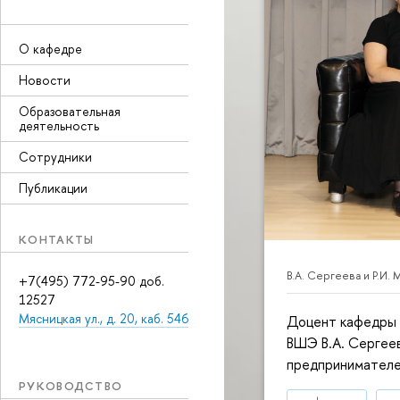
О кафедре
Новости
Образовательная
деятельность
Сотрудники
Публикации
КОНТАКТЫ
В.А. Сергеева и Р.И
+7(495) 772-95-90 доб.
12527
Мясницкая ул., д. 20, каб. 546
Доцент кафедры 
ВШЭ В.А. Сергеев
предпринимателе
РУКОВОДСТВО