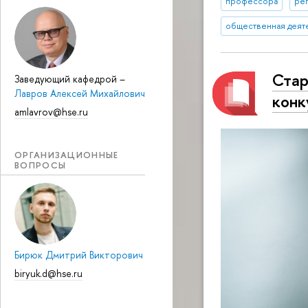
профессора
ре
общественная деят
Стар
Заведующий кафедрой
–
Лавров Алексей Михайлович
кон
amlavrov@hse.ru
ОРГАНИЗАЦИОННЫЕ
ВОПРОСЫ
Бирюк Дмитрий Викторович
biryuk.d@hse.ru