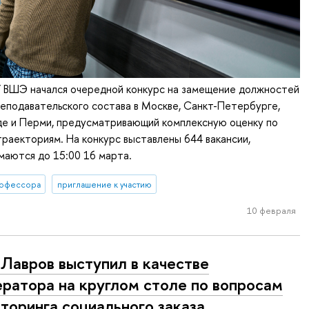
У ВШЭ начался очередной конкурс на замещение должностей
еподавательского состава в Москве, Санкт-Петербурге,
е и Перми, предусматривающий комплексную оценку по
раекториям. На конкурс выставлены 644 вакансии,
маются до 15:00 16 марта.
офессора
приглашение к участию
10 февраля
 Лавров выступил в качестве
ратора на круглом столе по вопросам
торинга социального заказа.