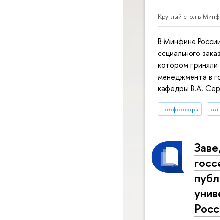
Круглый стол в Минф
В Минфине России
социального зака
котором приняли
менеджмента в г
кафедры В.А. Сер
профессора
ре
Заве
госс
публ
унив
Росс