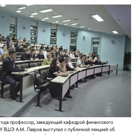
 года профессор, заведующий кафедрой финансового
 ВШЭ А.М. Лавров выступил с публичной лекцией об