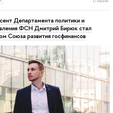
о
17 апреля
сент Департамента политики и
вления ФСН Дмитрий Бирюк стал
ом Союза развития госфинансов