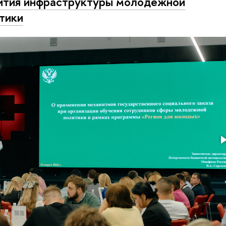
ития инфраструктуры молодежной
тики