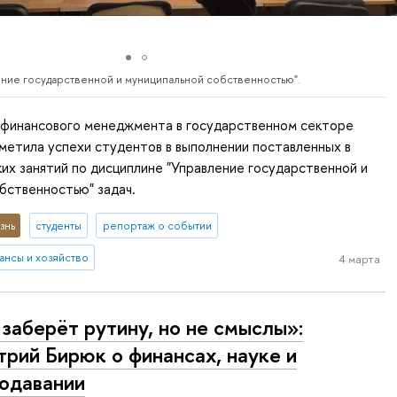
ние государственной и муниципальной собственностью".
финансового менеджмента в государственном секторе
метила успехи студентов в выполнении поставленных в
их занятий по дисциплине "Управление государственной и
бственностью" задач.
знь
студенты
репортаж о событии
ансы и хозяйство
4 марта
заберёт рутину, но не смыслы»:
рий Бирюк о финансах, науке и
одавании