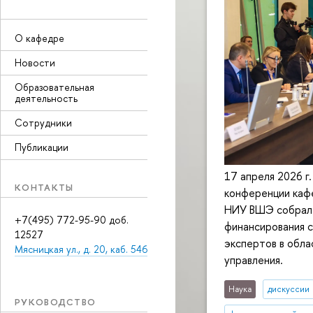
О кафедре
Новости
Образовательная
деятельность
Сотрудники
Публикации
17 апреля 2026 г
КОНТАКТЫ
конференции каф
НИУ ВШЭ собрала
+7(495) 772-95-90 доб.
финансирования 
12527
экспертов в обла
Мясницкая ул., д. 20, каб. 546
управления.
Наука
дискуссии
РУКОВОДСТВО