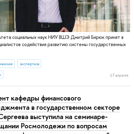
ьтета социальных наук НИУ ВШЭ Дмитрий Бирюк принят в
циалистов содействия развитию системы государственных
ижения
экспертиза
о
17 апреля
нт кафедры финансового
джмента в государственном секторе
 Сергеева выступила на семинаре-
щании Росмолодежи по вопросам