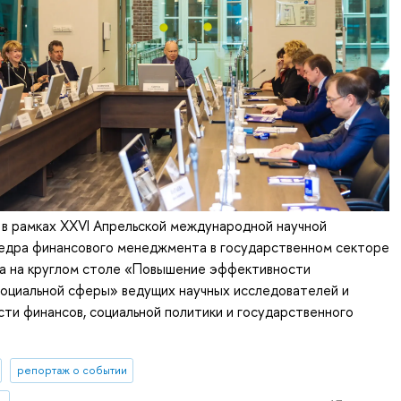
. в рамках XXVI Апрельской международной научной
едра финансового менеджмента в государственном секторе
 на круглом столе «Повышение эффективности
социальной сферы» ведущих научных исследователей и
сти финансов, социальной политики и государственного
репортаж о событии