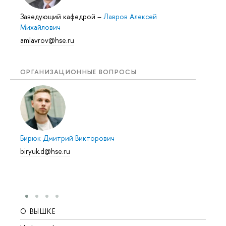
Заведующий кафедрой
–
Лавров Алексей
Михайлович
amlavrov@hse.ru
ОРГАНИЗАЦИОННЫЕ ВОПРОСЫ
Бирюк Дмитрий Викторович
biryuk.d@hse.ru
О ВЫШКЕ
ОБР