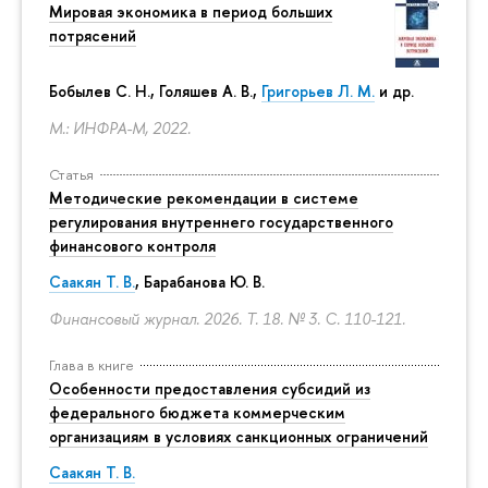
Мировая экономика в период больших
потрясений
Бобылев С. Н., Голяшев А. В.,
Григорьев Л. М.
и др.
М.: ИНФРА-М, 2022.
Статья
Методические рекомендации в системе
регулирования внутреннего государственного
финансового контроля
Саакян Т. В.
, Барабанова Ю. В.
Финансовый журнал. 2026. Т. 18. № 3.
С. 110-121.
Глава в книге
Особенности предоставления субсидий из
федерального бюджета коммерческим
организациям в условиях санкционных ограничений
Саакян Т. В.