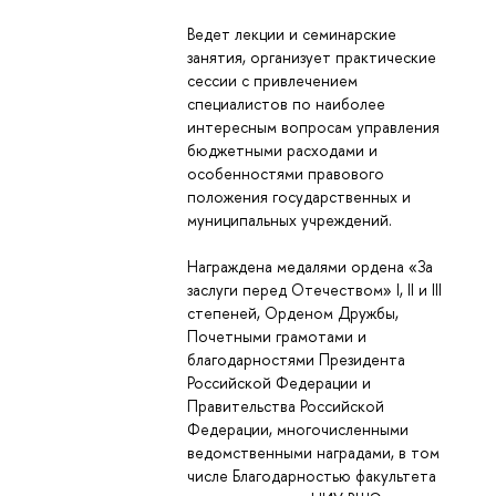
Ведет лекции и семинарские
занятия, организует практические
сессии с привлечением
специалистов по наиболее
интересным вопросам управления
бюджетными расходами и
особенностями правового
положения государственных и
муниципальных учреждений.
Награждена медалями ордена «За
заслуги перед Отечеством» I, II и III
степеней, Орденом Дружбы,
Почетными грамотами и
благодарностями Президента
Российской Федерации и
Правительства Российской
Федерации, многочисленными
ведомственными наградами, в том
числе Благодарностью факультета