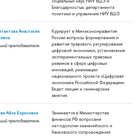
социальных наук НИУ ВШЭ и
Благодарностью департамента
политики и управления НИУ ВШЭ.
тантова Анастасия
Курирует в Минэкономразвития
еевна
России вопросы формирования и
развития правового регулирования
ший преподаватель
цифровой экономики, установления
экспериментальных правовых
режимов в сфере цифровых
инноваций, реализации
национального проекта «Цифровая
экономика Российской Федерации».
Ведет лекции и семинарские
занятия.
ва Айса Борисовна
Занимается в Министерстве
финансов РФ вопросами
ший преподаватель
методологии казначейского и
банковского сопровождения