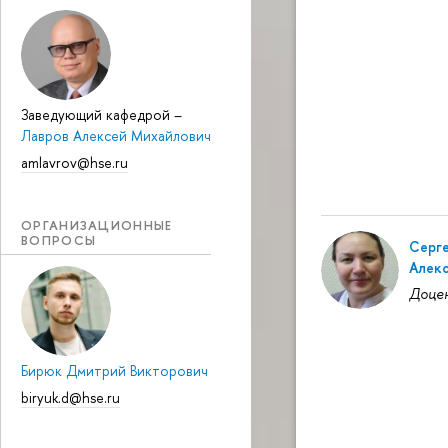
Заведующий кафедрой
–
Лавров Алексей Михайлович
amlavrov@hse.ru
ОРГАНИЗАЦИОННЫЕ
ВОПРОСЫ
Серге
Алек
Доце
Бирюк Дмитрий Викторович
biryuk.d@hse.ru