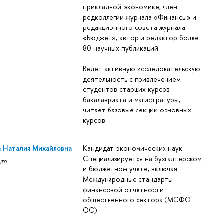
прикладной экономике, член
редколлегии журнала «Финансы» и
редакционного совета журнала
«Бюджет», автор и редактор более
80 научных публикаций.
Ведет активную исследовательскую
деятельность с привлечением
студентов старших курсов
бакалавриата и магистратуры,
читает базовые лекции основных
курсов.
а Наталия Михайловна
Кандидат экономических наук.
Специализируется на бухгалтерском
нт
и бюджетном учете, включая
Международные стандарты
финансовой отчетности
общественного сектора (МСФО
ОС).