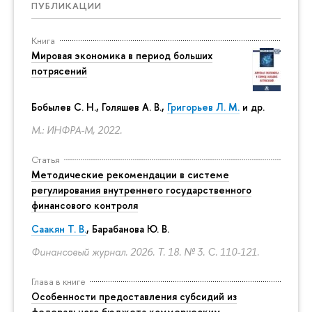
ПУБЛИКАЦИИ
Книга
Мировая экономика в период больших
потрясений
Бобылев С. Н., Голяшев А. В.,
Григорьев Л. М.
и др.
М.: ИНФРА-М, 2022.
Статья
Методические рекомендации в системе
регулирования внутреннего государственного
финансового контроля
Саакян Т. В.
, Барабанова Ю. В.
Финансовый журнал. 2026. Т. 18. № 3.
С. 110-121.
Глава в книге
Особенности предоставления субсидий из
федерального бюджета коммерческим