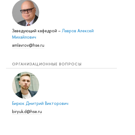
Заведующий кафедрой
–
Лавров Алексей
Михайлович
amlavrov@hse.ru
ОРГАНИЗАЦИОННЫЕ ВОПРОСЫ
Бирюк Дмитрий Викторович
biryuk.d@hse.ru