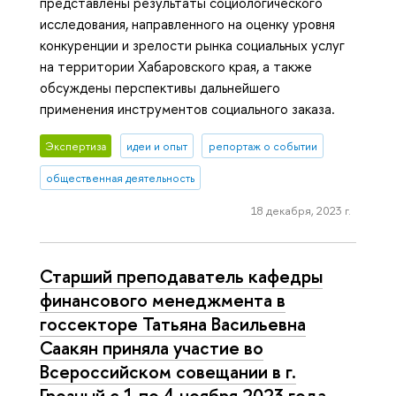
представлены результаты социологического
исследования, направленного на оценку уровня
конкуренции и зрелости рынка социальных услуг
на территории Хабаровского края, а также
обсуждены перспективы дальнейшего
применения инструментов социального заказа.
Экспертиза
идеи и опыт
репортаж о событии
общественная деятельность
18 декабря, 2023 г.
Старший преподаватель кафедры
финансового менеджмента в
госсекторе Татьяна Васильевна
Саакян приняла участие во
Всероссийском совещании в г.
Грозный с 1 по 4 ноября 2023 года,