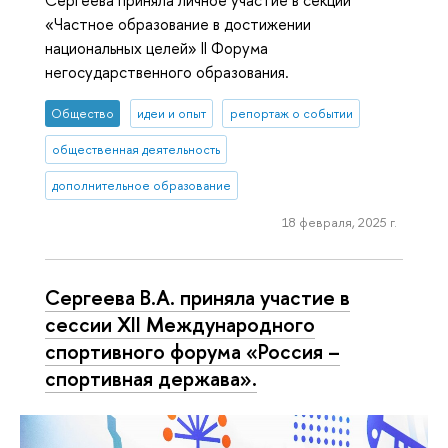
Сергеева приняла личное участие в секции
«Частное образование в достижении
национальных целей» II Форума
негосударственного образования.
Общество
идеи и опыт
репортаж о событии
общественная деятельность
дополнительное образование
18 февраля, 2025 г.
Сергеева В.А. приняла участие в
сессии XII Международного
спортивного форума «Россия –
спортивная держава».