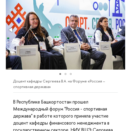
Доцент кафедры Сергеева В.А. на Форуме «Россия –
спортивная держава»
В Республике Башкортостан прошел
Международный форум "Россия - спортивная
держава" в работе которого приняла участие
доцент кафедры финансового менеджмента в
государственном секторе НИУ ВШЭ Сергеева