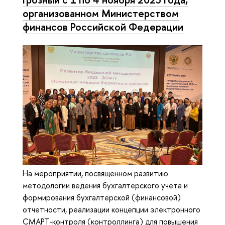
организованном Министерством
финансов Российской Федерации
На мероприятии, посвященном развитию
методологии ведения бухгалтерского учета и
формирования бухгалтерской (финансовой)
отчетности, реализации концепции электронного
СМАРТ-контроля (контроллинга) для повышения