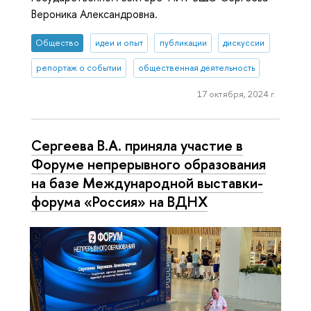
Вероника Александровна.
Общество
идеи и опыт
публикации
дискуссии
репортаж о событии
общественная деятельность
17 октября, 2024 г.
Сергеева В.А. приняла участие в
Форуме непрерывного образования
на базе Международной выставки-
форума «Россия» на ВДНХ