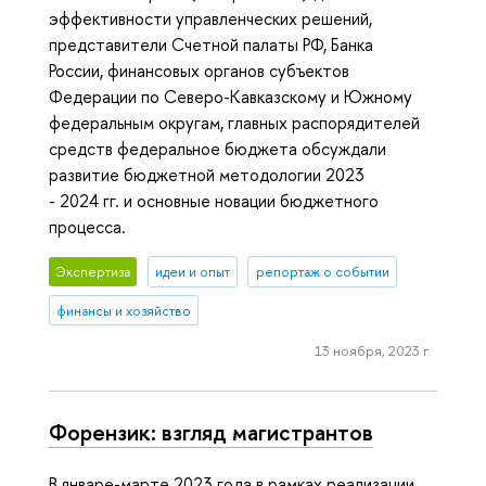
эффективности управленческих решений,
представители Счетной палаты РФ, Банка
России, финансовых органов субъектов
Федерации по Северо-Кавказскому и Южному
федеральным округам, главных распорядителей
средств федеральное бюджета обсуждали
развитие бюджетной методологии 2023
- 2024 гг. и основные новации бюджетного
процесса.
Экспертиза
идеи и опыт
репортаж о событии
финансы и хозяйство
13 ноября, 2023 г.
Форензик: взгляд магистрантов
В январе-марте 2023 года в рамках реализации