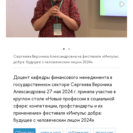
Сергеева Вероника Александровна на фестивале «Импульс
добра: будущее с человеческим лицом 2024»
Доцент кафедры финансового менеджмента в
государственном секторе Сергеева Вероника
Александровна 27 мая 2024 г. приняла участие в
круглом столе «Новые профессии в социальной
сфере: компетенции, профстандарты и их
применение» фестиваля «Импульс добра:
будущее с человеческим лицом 2024»
Общество
идеи и опыт
публикации
дискуссии