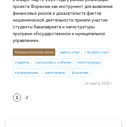
проекта Форензик как инструмент для выявления
финансовых рисков и доказательств фактов
мошеннической деятельности приняли участие
студенты бакалавриата и магистратуры
программ «Государственное и муниципальное
управление».
Университетская жизнь
идеи и опыт
профессора
студенты
репортаж о событии
магистратура
конференция
магистранты
форензик
14 марта, 2023 г.
1
2