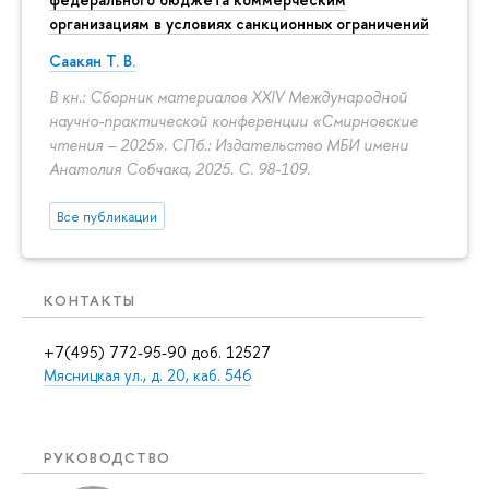
организациям в условиях санкционных ограничений
Саакян Т. В.
В кн.: Сборник материалов XXIV Международной
научно-практической конференции «Смирновские
чтения – 2025». СПб.: Издательство МБИ имени
Анатолия Собчака, 2025.
С. 98-109.
Все публикации
КОНТАКТЫ
+7(495) 772-95-90 доб. 12527
Мясницкая ул., д. 20, каб. 546
РУКОВОДСТВО