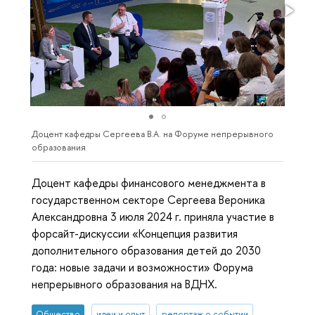
Доцент кафедры Сергеева В.А. на Форуме непрерывного
образования
Доцент кафедры финансового менеджмента в
государственном секторе Сергеева Вероника
Александровна 3 июля 2024 г. приняла участие в
форсайт-дискуссии «Концепция развития
дополнительного образования детей до 2030
года: новые задачи и возможности» Форума
непрерывного образования на ВДНХ.
Общество
идеи и опыт
репортаж о событии