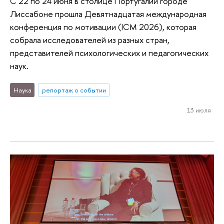
С 22 по 24 июня в столице Португалии городе
Лиссабоне прошла Девятнадцатая международная
конференция по мотивации (ICM 2026), которая
собрала исследователей из разных стран,
представителей психологических и педагогических
наук.
Наука
репортаж о событии
13 июля