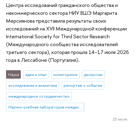
Центра исследований гражданского общества и
некоммерческого сектора НИУ ВШЭ Маргарита
Мерсиянова представила результаты своих
исследований на XVII Международной конференции
International Society for Third Sector Research
(Международного сообщества исследователей
третьего сектора), которая прошла 14–17 июля 2026
года в Лиссабоне (Португалия).
Наука
идеи и опыт
мониторинги
дискуссии
исследования и аналитика
репортаж о событии
международное сотрудничество
Научно-учебная лаборатория междисциплинарных исследований некоммерческого сектора
23 июля