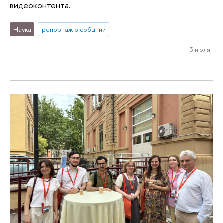
видеоконтента.
Наука
репортаж о событии
3 июля