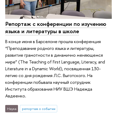
Репортаж с конференции по изучению
языка и литературы в школе
В конце июня в Барселоне прошла конференция
“Преподавание родного языка и литературы,
развитие грамотности в динамично меняющемся
мире” (The Teaching of First Language, Literacy, and
Literature in a Dynamic World), посвященная 130-
летию со дня рождения Л.С. Выготского. На
конференции побывала научный сотрудник
Института образования НИУ ВШЭ Надежда
Авдеенко.
Наука
репортаж о событии