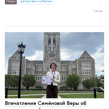
Наука
репортаж о событии
7 июля
Впечатление Семёновой Веры об