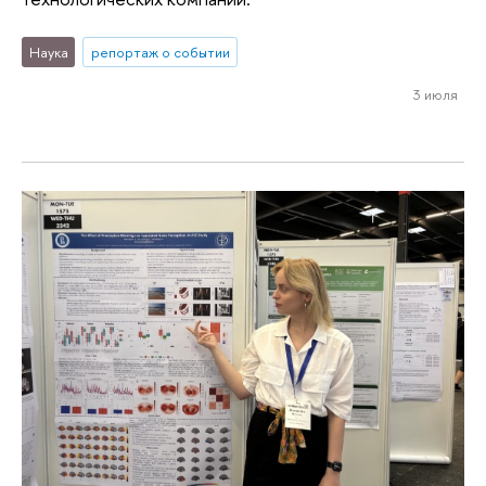
Наука
репортаж о событии
3 июля