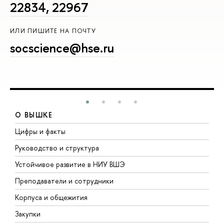
22834, 22967
ИЛИ ПИШИТЕ НА ПОЧТУ
socscience@hse.ru
О ВЫШКЕ
Цифры и факты
Л
Руководство и структура
Д
Устойчивое развитие в НИУ ВШЭ
О
Преподаватели и сотрудники
П
Корпуса и общежития
В
Закупки
П