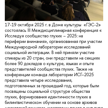
17-19 октября 2025 г. в Доме культуры «ГЭС-2»
состоялась III Междисципли­нарная конференция «​​
Исследуя сообщество глухих – 2025: на
периферии внимания», организованная при участии
Международной лаборатории исследований
социальной интеграции. В ней приняли участие
спикеры из 20 стран, они представили на секциях
более 90 докладов о культуре, языках и опыте
представителей сообщества глухих. Также на
конференции команда лаборатории ИСГ–2025
представила четыре исследования,
подготовленных за прошедший год, которые были
посвящены социальной структуре общества
глухих, формирования идентичности глухих в
билингвистическом обучении на основе архивов
московской гимназии, жестовому пению в культуре