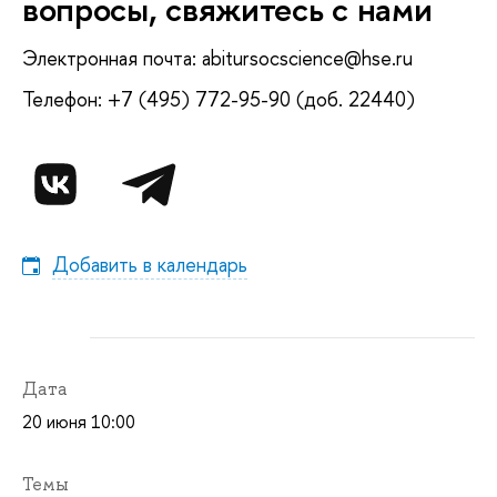
вопросы, свяжитесь с нами
Электронная почта: abitursocscience@hse.ru
Телефон: +7 (495) 772-95-90 (доб. 22440)
Добавить в календарь
Дата
20 июня 10:00
Темы