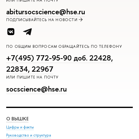
ИЛИ ПИШИТЕ НА ПОЧТУ
abitursocscience@hse.ru
ПОДПИСЫВАЙТЕСЬ НА НОВОСТИ
ПО ОБЩИМ ВОПРОСАМ ОБРАЩАЙТЕСЬ ПО ТЕЛЕФОНУ
+7(495) 772-95-90 доб. 22428,
22834, 22967
ИЛИ ПИШИТЕ НА ПОЧТУ
socscience@hse.ru
О ВЫШКЕ
ОБ
Цифры и факты
Ли
Руководство и структура
Дов