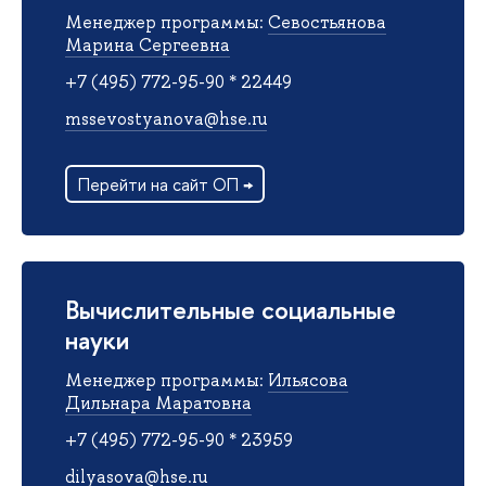
Менеджер программы:
Севостьянова
Марина Сергеевна
+7 (495) 772-95-90 * 22449
mssevostyanova@hse.ru
Перейти на сайт ОП →
Вычислительные социальные
науки
Менеджер программы:
Ильясова
Дильнара Маратовна
+7 (495) 772-95-90 * 23959
dilyasova@hse.ru