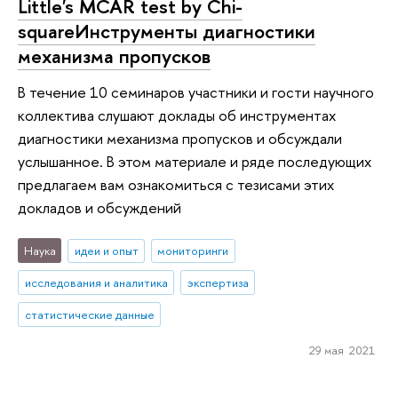
Little's MCAR test by Chi-
squareИнструменты диагностики
механизма пропусков
В течение 10 семинаров участники и гости научного
коллектива слушают доклады об инструментах
диагностики механизма пропусков и обсуждали
услышанное. В этом материале и ряде последующих
предлагаем вам ознакомиться с тезисами этих
докладов и обсуждений
Наука
идеи и опыт
мониторинги
исследования и аналитика
экспертиза
статистические данные
29 мая 2021