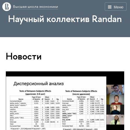
Высшая школа экономики
Меню
Научный коллектив Randan
Новости