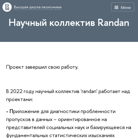
Высшая школа экономики
Меню
Научный коллектив Randan
Проект завершил свою работу.
В 2022 году научный коллектив 'randan' работает над
проектами:
- П
риложение для диагностики проблемности
пропусков в данных – ориентированное на
представителей социальных наук и базирующееся на
фундаментальных статистических изысканиях