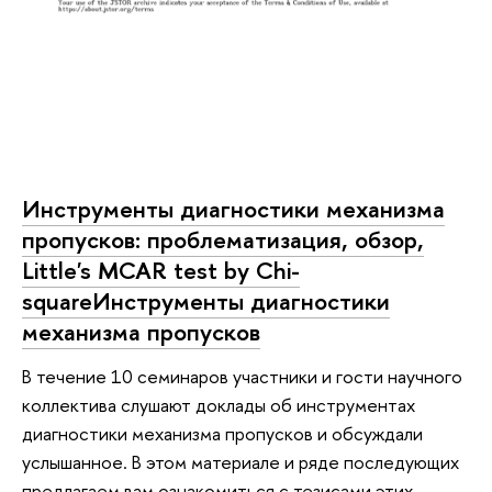
Инструменты диагностики механизма
пропусков: проблематизация, обзор,
Little's MCAR test by Chi-
squareИнструменты диагностики
механизма пропусков
В течение 10 семинаров участники и гости научного
коллектива слушают доклады об инструментах
диагностики механизма пропусков и обсуждали
услышанное. В этом материале и ряде последующих
предлагаем вам ознакомиться с тезисами этих