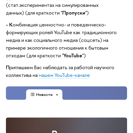
(стат.экспериментах на симулированных
данных) (для краткости "
Пропуски
")
- К
омбинация ценностно- и поведенческо-
формирующих ролей YouTube как традиционного
медиа и как социального медиа (соцсеть) на
примере экологичного отношения к бытовым
отходам (для краткости "
YouTube
")
П
риглашаем Вас наблюдать за работой научного
коллектива на
нашем YouTube-канале
Новости