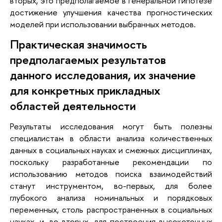
вторых, это предполагаемое в генеральной гипотезе
достижение улучшения качества прогностических
моделей при использовании выбранных методов.
Практическая значимость
предполагаемых результатов
данного исследования, их значение
для конкретных прикладных
областей деятельности
Результаты исследования могут быть полезны
специалистам в области анализа количественных
данных в социальных науках и смежных дисциплинах,
поскольку разработанные рекомендации по
использованию методов поиска взаимодействий
станут инструментом, во-первых, для более
глубокого анализа номинальных и порядковых
переменных, столь распространенных в социальных
науках, и, во-вторых, для построения высокоточных