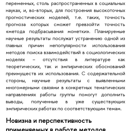
переменных, столь распространенных в социальных
науках, и, во-вторых, для построения высокоточных
прогностических моделей, т.е. таких, точность
прогноза которых сможет превзойти точность
«метода подбрасывания монетки». Планируемые
научные результаты послужат устранению одной из
главных причин непопулярности использования
методов поиска взаимодействий в социологических
моделях – отсутствия в литературе как
теоретических, так и эмпирических обоснований
преимуществ их использования. С содержательной
стороны, научные результаты с выявленными
многомерными связями в конкретных тематических
направлениях работы группы помогут дополнить
выводы, полученные в уже существующих
эмпирических работах по соответствующим темам.
Новизна и перспективность
применяемых в работе методов