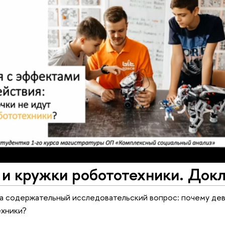
 и кружки робототехники. Док
а содержательный исследовательский вопрос: почему дев
ехники?