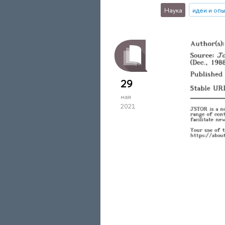
Наука
идеи и оп
29
мая
2021