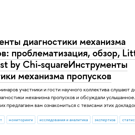
енты диагностики механизма
в: проблематизация, обзор, Litt
st by Chi-squareИнструменты
тики механизма пропусков
минаров участники и гости научного коллектива слушают 
агностики механизма пропусков и обсуждали услышанное.
х предлагаем вам ознакомиться с тезисами этих докладо
ыт
мониторинги
исследования и аналитика
экспертиза
статис