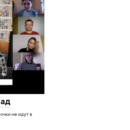
лад
очки не идут в