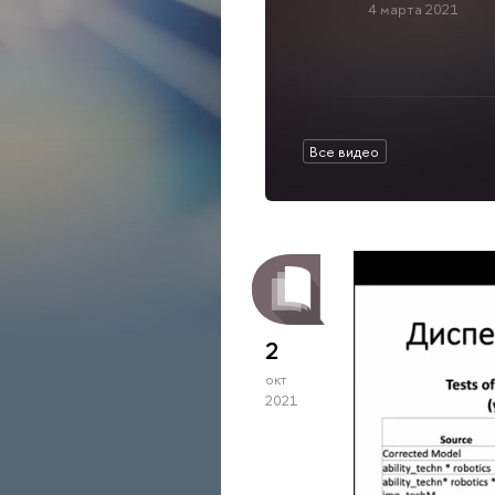
4 марта 2021
Все видео
2
окт
2021