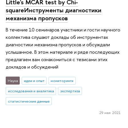
Little's MCAR test by Chi-
squareИнструменты диагностики
механизма пропусков
В течение 10 семинаров участники и гости научного
коллектива слушают доклады об инструментах
диагностики механизма пропусков и обсуждали
услышанное. В этом материале и ряде последующих
предлагаем вам ознакомиться с тезисами этих
докладов и обсуждений
Наука
идеи и опыт
мониторинги
исследования и аналитика
экспертиза
статистические данные
29 мая 2021