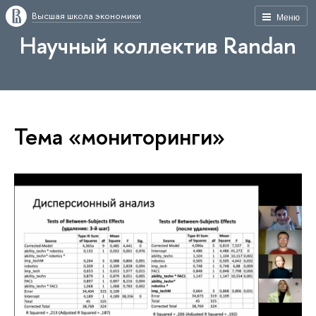
Высшая школа экономики
Меню
Научный коллектив Randan
Тема «мониторинги»