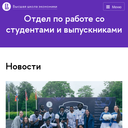
Высшая школа экономики
Меню
Отдел по работе со
студентами и выпускниками
Новости