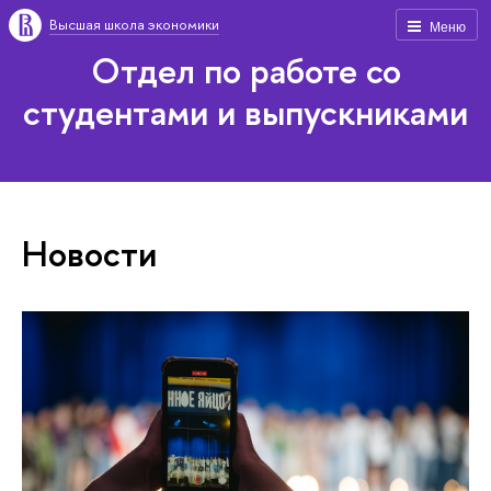
Высшая школа экономики
Меню
Отдел по работе со
студентами и выпускниками
Новости