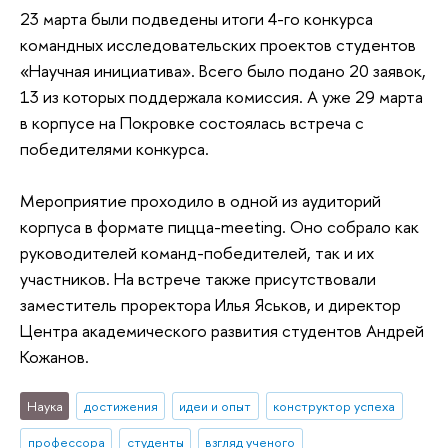
23 марта были подведены итоги 4-го конкурса
командных исследовательских проектов студентов
«Научная инициатива». Всего было подано 20 заявок,
13 из которых поддержала комиссия. А уже 29 марта
в корпусе на Покровке состоялась встреча с
победителями конкурса.
Мероприятие проходило в одной из аудиторий
корпуса в формате пицца-meeting. Оно собрало как
руководителей команд-победителей, так и их
участников. На встрече также присутствовали
заместитель проректора Илья Яськов, и директор
Центра академического развития студентов Андрей
Кожанов.
Наука
достижения
идеи и опыт
конструктор успеха
профессора
студенты
взгляд ученого