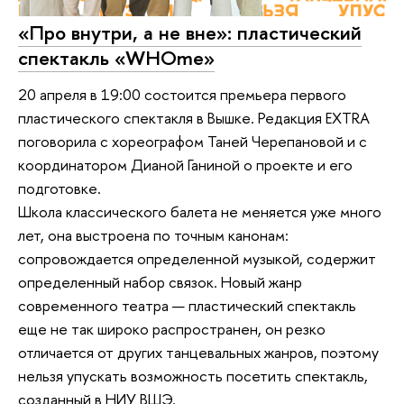
«Про внутри, а не вне»: пластический
спектакль «WHOme»
20 апреля в 19:00 состоится премьера первого
пластического спектакля в Вышке. Редакция EXTRA
поговорила с хореографом Таней Черепановой и с
координатором Дианой Ганиной о проекте и его
подготовке.
Школа классического балета не меняется уже много
лет, она выстроена по точным канонам:
сопровождается определенной музыкой, содержит
определенный набор связок. Новый жанр
современного театра — пластический спектакль
еще не так широко распространен, он резко
отличается от других танцевальных жанров, поэтому
нельзя упускать возможность посетить спектакль,
созданный в НИУ ВШЭ.