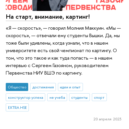
На старт, внимание, картинг!
«Я — скорость», — говорил Молния Маккуин. «Мы —
скорость», — отвечали ему студенты Вышки. Да, мы
тоже были удивлены, когда узнали, что в нашем
университете есть свой чемпионат по картингу. О
том, что это такое и как туда попасть — в нашем
интервью с Сергеем Газояном, руководителем
Первенства НИУ ВШЭ по картингу.
Общество
достижения
идеи и опыт
конструктор успеха
не учеба
студенты
спорт
EXTRA.HSE
20 апреля 2023