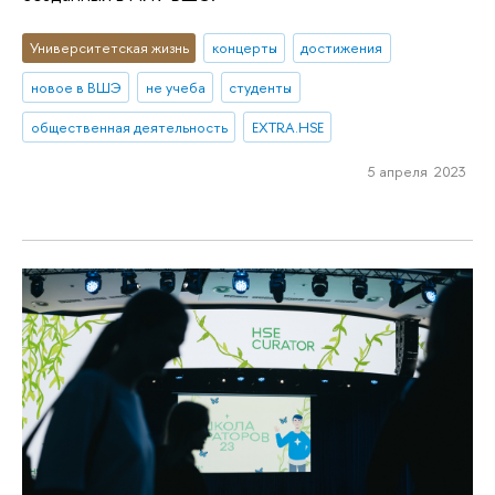
Университетская жизнь
концерты
достижения
новое в ВШЭ
не учеба
студенты
общественная деятельность
EXTRA.HSE
5 апреля 2023