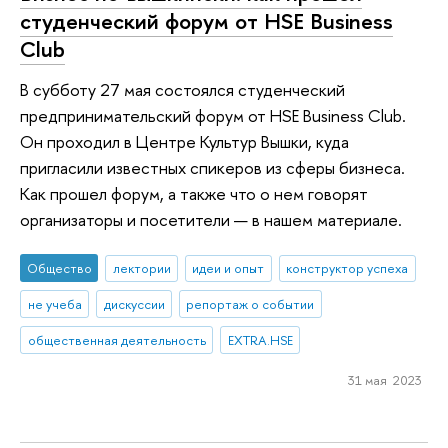
студенческий форум от HSE Business
Club
В субботу 27 мая состоялся студенческий
предпринимательский форум от HSE Business Club.
Он проходил в Центре Культур Вышки, куда
пригласили известных спикеров из сферы бизнеса.
Как прошел форум, а также что о нем говорят
организаторы и посетители — в нашем материале.
Общество
лектории
идеи и опыт
конструктор успеха
не учеба
дискуссии
репортаж о событии
общественная деятельность
EXTRA.HSE
31 мая 2023