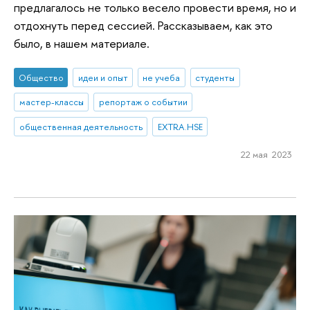
предлагалось не только весело провести время, но и
отдохнуть перед сессией. Рассказываем, как это
было, в нашем материале.
Общество
идеи и опыт
не учеба
студенты
мастер-классы
репортаж о событии
общественная деятельность
EXTRA.HSE
22 мая 2023