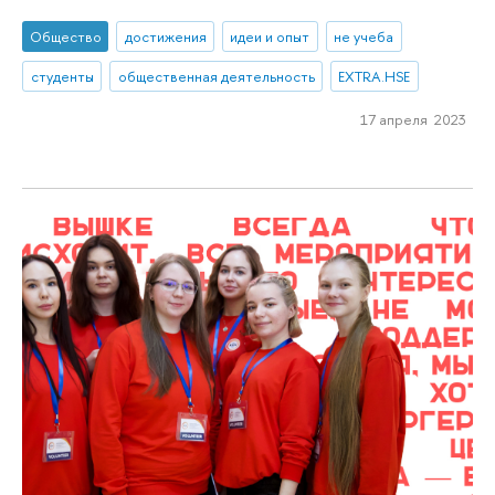
Общество
достижения
идеи и опыт
не учеба
студенты
общественная деятельность
EXTRA.HSE
17 апреля 2023