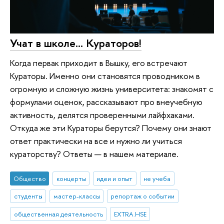
Учат в школе… Кураторов!
Когда первак приходит в Вышку, его встречают
Кураторы. Именно они становятся проводником в
огромную и сложную жизнь университета: знакомят с
формулами оценок, рассказывают про внеучебную
активность, делятся проверенными лайфхаками.
Откуда же эти Кураторы берутся? Почему они знают
ответ практически на все и нужно ли учиться
кураторству? Ответы — в нашем материале.
Общество
концерты
идеи и опыт
не учеба
студенты
мастер-классы
репортаж о событии
общественная деятельность
EXTRA.HSE