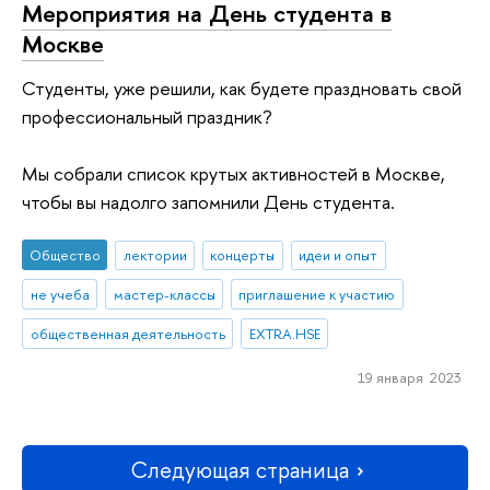
Мероприятия на День студента в
Москве
Студенты, уже решили, как будете праздновать свой
профессиональный праздник?
Мы собрали список крутых активностей в Москве,
чтобы вы надолго запомнили День студента.
Общество
лектории
концерты
идеи и опыт
не учеба
мастер-классы
приглашение к участию
общественная деятельность
EXTRA.HSE
19 января 2023
Следующая страница