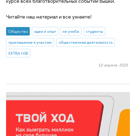
курсе всех благотворительных событий Вышки.
Читайте наш материал и все узнаете!
Общество
идеи и опыт
не учеба
студенты
приглашение к участию
общественная деятельность
EXTRA.HSE
10 апреля 2023