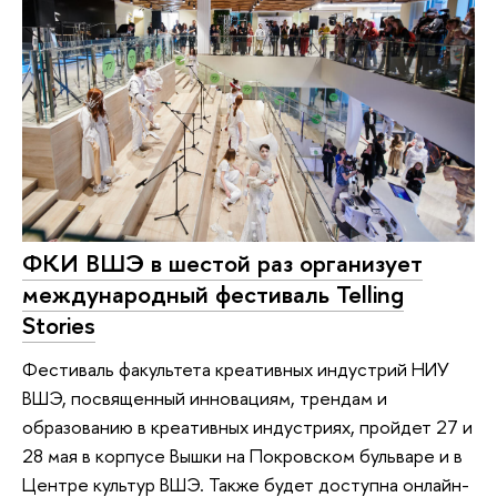
ФКИ ВШЭ в шестой раз организует
международный фестиваль Telling
Stories
Фестиваль факультета креативных индустрий НИУ
ВШЭ, посвященный инновациям, трендам и
образованию в креативных индустриях, пройдет 27 и
28 мая в корпусе Вышки на Покровском бульваре и в
Центре культур ВШЭ. Также будет доступна онлайн-