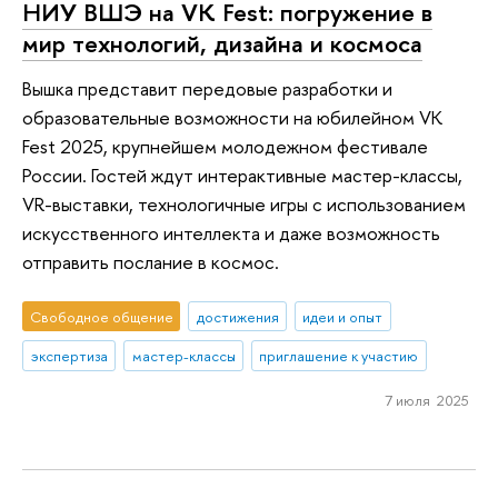
НИУ ВШЭ на VK Fest: погружение в
мир технологий, дизайна и космоса
Вышка представит передовые разработки и
образовательные возможности на юбилейном VK
Fest 2025, крупнейшем молодежном фестивале
России. Гостей ждут интерактивные мастер-классы,
VR-выставки, технологичные игры с использованием
искусственного интеллекта и даже возможность
отправить послание в космос.
Свободное общение
достижения
идеи и опыт
экспертиза
мастер-классы
приглашение к участию
7 июля 2025