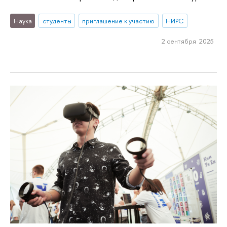
Наука
студенты
приглашение к участию
НИРС
2 сентября 2025