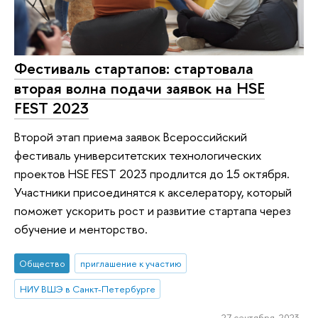
Фестиваль стартапов: стартовала
вторая волна подачи заявок на HSE
FEST 2023
Второй этап приема заявок Всероссийский
фестиваль университетских технологических
проектов HSE FEST 2023 продлится до 15 октября.
Участники присоединятся к акселератору, который
поможет ускорить рост и развитие стартапа через
обучение и менторство.
Общество
приглашение к участию
НИУ ВШЭ в Санкт-Петербурге
27 сентября 2023