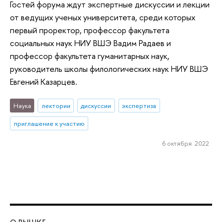
Гостей форума ждут экспертные дискуссии и лекции
от ведущих ученых университета, среди которых
первый проректор, профессор факультета
социальных наук НИУ ВШЭ Вадим Радаев и
профессор факультета гуманитарных наук,
руководитель школы филологических наук НИУ ВШЭ
Евгений Казарцев.
Наука
лектории
дискуссии
экспертиза
приглашение к участию
6 октября 2022