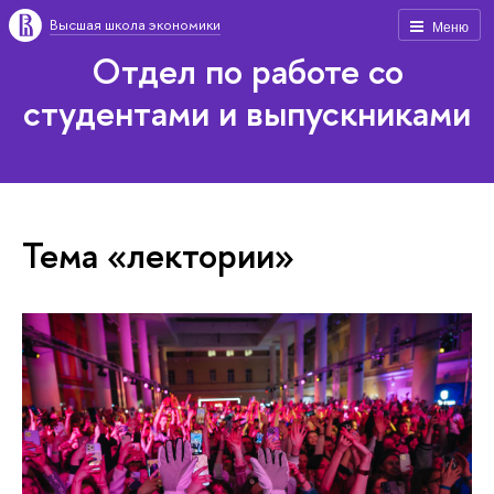
Высшая школа экономики
Меню
Отдел по работе со
студентами и выпускниками
Тема «лектории»