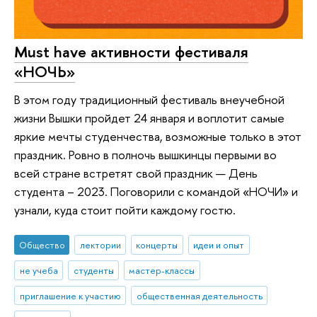
Must have активности фестиваля
«НОЧЬ»
В этом году традиционный фестиваль внеучебной
жизни Вышки пройдет 24 января и воплотит самые
яркие мечты студенчества, возможные только в этот
праздник. Ровно в полночь вышкинцы первыми во
всей стране встретят свой праздник — День
студента – 2023. Поговорили с командой «НОЧИ» и
узнали, куда стоит пойти каждому гостю.
Общество
лектории
концерты
идеи и опыт
не учеба
студенты
мастер-классы
приглашение к участию
общественная деятельность