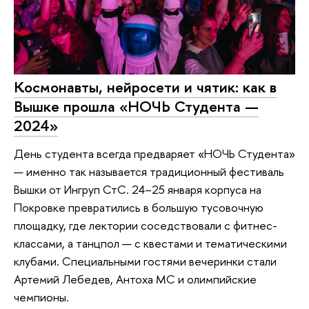
Космонавты, нейросети и чятик: как в
Вышке прошла «НОЧЬ Студента —
2024»
День студента всегда предваряет «НОЧЬ Студента»
— именно так называется традиционный фестиваль
Вышки от Ингруп СтС. 24–25 января корпуса на
Покровке превратились в большую тусовочную
площадку, где лектории соседствовали с фитнес-
классами, а танцпол — с квестами и тематическими
клубами. Специальными гостями вечеринки стали
Артемий Лебедев, Антоха MC и олимпийские
чемпионы.