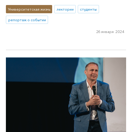
Университетская жизнь
лектории
студенты
репортаж о событии
26 января 2024