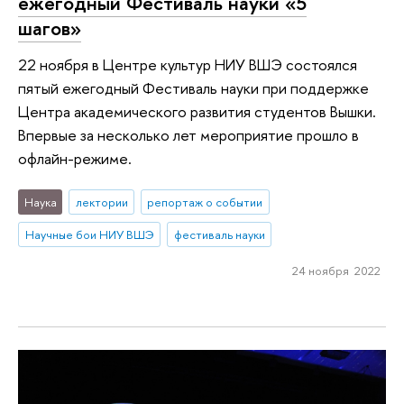
ежегодный Фестиваль науки «5
шагов»
22 ноября в Центре культур НИУ ВШЭ состоялся
пятый ежегодный Фестиваль науки при поддержке
Центра академического развития студентов Вышки.
Впервые за несколько лет мероприятие прошло в
офлайн-режиме.
Наука
лектории
репортаж о событии
Научные бои НИУ ВШЭ
фестиваль науки
24 ноября 2022