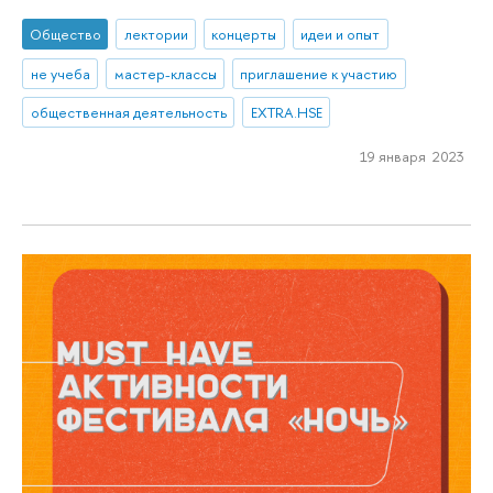
Общество
лектории
концерты
идеи и опыт
не учеба
мастер-классы
приглашение к участию
общественная деятельность
EXTRA.HSE
19 января 2023