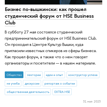
Бизнес по-вышкински: как прошел
студенческий форум от HSE Business
Club
В субботу 27 мая состоялся студенческий
предпринимательский форум от HSE Business Club.
Он проходил в Центре Культур Вышки, куда
пригласили известных спикеров из сферы бизнеса.
Как прошел форум, а также что о нем говорят
организаторы и посетители — в нашем материале.
Общество
лектории
идеи и опыт
конструктор успеха
не учеба
дискуссии
репортаж о событии
общественная деятельность
EXTRA.HSE
31 мая 2023