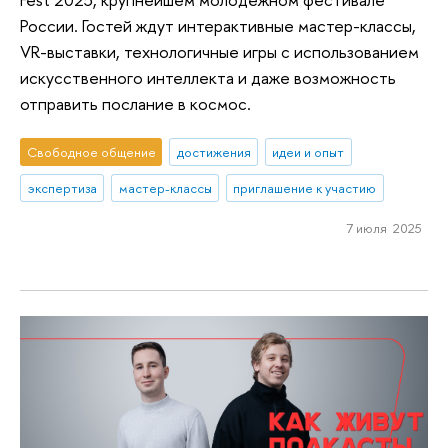
России. Гостей ждут интерактивные мастер-классы,
VR-выставки, технологичные игры с использованием
искусственного интеллекта и даже возможность
отправить послание в космос.
Свободное общение
достижения
идеи и опыт
экспертиза
мастер-классы
приглашение к участию
7 июля 2025