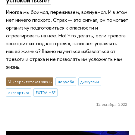
Иногда мы боимся, переживаем, волнуемся. И в этом
нет ничего плохого. Страх — это сигнал, он помогает
организму подготовиться к опасности и
отреагировать на нее. Но! Что делать, если тревога
«выходит из-под контроля», начинает управлять
нашей жизнью? Важно научиться избавляться от
тревоги и страха и не позволять им усложнять нам
жизнь.
Университетская жизнь
не учеба
дискуссии
экспертиза
EXTRA.HSE
12 октября 2022