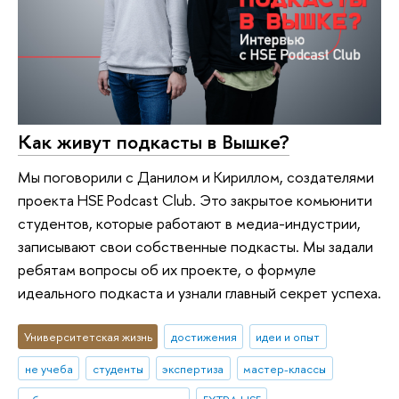
Как живут подкасты в Вышке?
Мы поговорили с Данилом и Кириллом, создателями
проекта HSE Podcast Club. Это закрытое комьюнити
студентов, которые работают в медиа-индустрии,
записывают свои собственные подкасты. Мы задали
ребятам вопросы об их проекте, о формуле
идеального подкаста и узнали главный секрет успеха.
Университетская жизнь
достижения
идеи и опыт
не учеба
студенты
экспертиза
мастер-классы