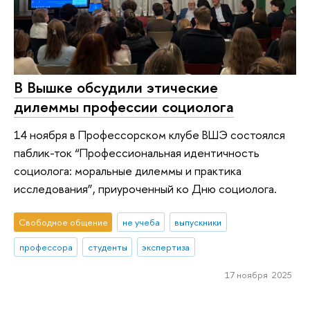
В Вышке обсудили этические
дилеммы профессии социолога
14 ноября в Профессорском клубе ВШЭ состоялся
паблик-ток “Профессиональная идентичность
социолога: моральные дилеммы и практика
исследования”, приуроченный ко Дню социолога.
Свободное общение
не учеба
выпускники
профессора
студенты
экспертиза
17 ноября 2025