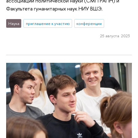
ассоциации политической науки (СМП РАПН) и
Факультета гуманитарных наук НИУ ВШЭ.
Наука
приглашение к участию
конференции
25 августа 2023