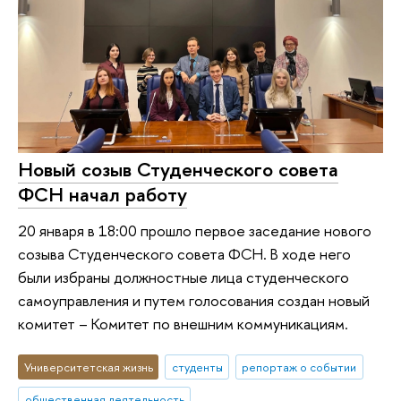
Новый созыв Студенческого совета
ФСН начал работу
20 января в 18:00 прошло первое заседание нового
созыва Студенческого совета ФСН. В ходе него
были избраны должностные лица студенческого
самоуправления и путем голосования создан новый
комитет – Комитет по внешним коммуникациям.
Университетская жизнь
студенты
репортаж о событии
общественная деятельность