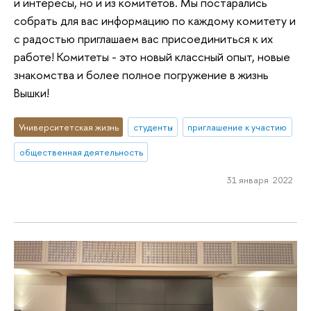
и интересы, но и из комитетов. Мы постарались
собрать для вас информацию по каждому комитету и
с радостью приглашаем вас присоединиться к их
работе! Комитеты - это новый классный опыт, новые
знакомства и более полное погружение в жизнь
Вышки!
Университетская жизнь
студенты
приглашение к участию
общественная деятельность
31 января 2022