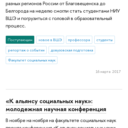
разных регионов России от Благовещенска до
Белгорода на неделю смогли стать студентами НИУ
ВШЭ и погрузиться с головой в образовательный
процесс.
Поступающим
новое в ВШЭ
профессора
студенты
репортаж о событии
довузовская подготовка
Факультет социальных наук
16 марта 2017
«К альянсу социальных наук»:
молодежная научная конференция
В ноябре на ноября на факультете социальных наук
прошла конференция «К альянсу социальных наук»,