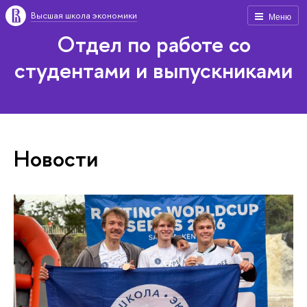
Высшая школа экономики
Меню
Отдел по работе со
студентами и выпускниками
Новости