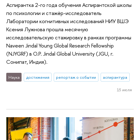
Аспирантка 2-го года обучения Аспирантской школы
по психологии и стажёр-исследователь
Лаборатории когнитивных исследований НИУ ВШЭ
Ксения Лужнова прошла месячную
исследовательскую стажировку в рамках программы
Naveen Jindal Young Global Research Fellowship
(NJYGRF) в O.P. Jindal Global University (JGU, г.
Сонипат, Индия).
Наука
достижения
репортаж о событии
аспирантура
15 июля