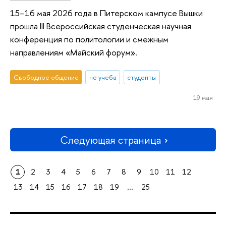
15–16 мая 2026 года в Питерском кампусе Вышки
прошла III Всероссийская студенческая научная
конференция по политологии и смежным
направлениям «Майский форум».
Свободное общение
не учеба
студенты
19 мая
Следующая страница
1
2
3
4
5
6
7
8
9
10
11
12
13
14
15
16
17
18
19
...
25