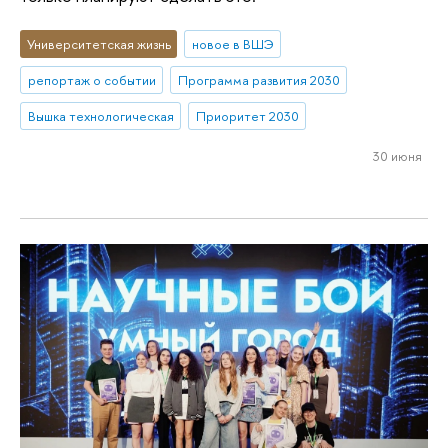
Университетская жизнь
новое в ВШЭ
репортаж о событии
Программа развития 2030
Вышка технологическая
Приоритет 2030
30 июня