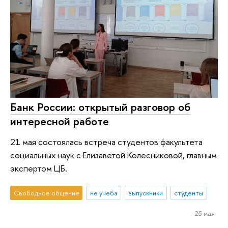
Банк России: открытый разговор об
интересной работе
21 мая состоялась встреча студентов факультета
социальных наук с Елизаветой Колесниковой, главным
экспертом ЦБ.
Свободное общение
не учеба
выпускники
студенты
25 мая