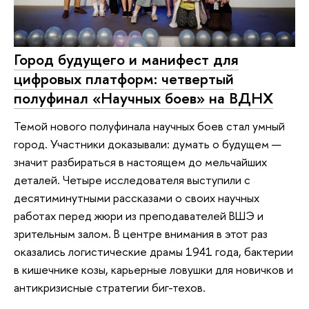
Город будущего и манифест для
цифровых платформ: четвертый
полуфинал «Научных боев» на ВДНХ
Темой нового полуфинала научных боев стал умный
город. Участники доказывали: думать о будущем —
значит разбираться в настоящем до мельчайших
деталей. Четыре исследователя выступили с
десятиминутными рассказами о своих научных
работах перед жюри из преподавателей ВШЭ и
зрительным залом. В центре внимания в этот раз
оказались логистические драмы 1941 года, бактерии
в кишечнике козы, карьерные ловушки для новичков и
антикризисные стратегии биг-техов.