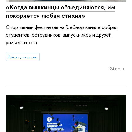
«Когда вышкинцы объединяются, им
покоряется любая стихия»
Спортивный фестиваль на Гребном канале собрал
студентов, сотрудников, выпускников и друзей
университета
Вышка для своих
24 июня