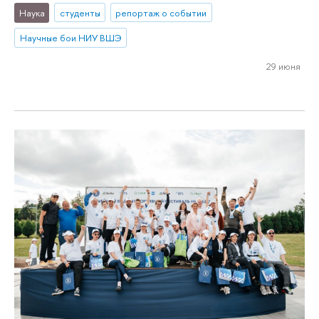
Наука
студенты
репортаж о событии
Научные бои НИУ ВШЭ
29 июня