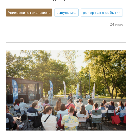
Университетская жизнь
выпускники
репортаж о событии
24 июня