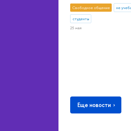
Свободное общение
не учеб
студенты
25 мая
Еще новости