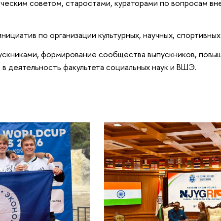
ческим советом, старостами, кураторами по вопросам вн
ициатив по организации культурных, научных, спортивны
ускниками, формирование сообщества выпускников, повы
в деятельность факультета социальных наук и ВШЭ.