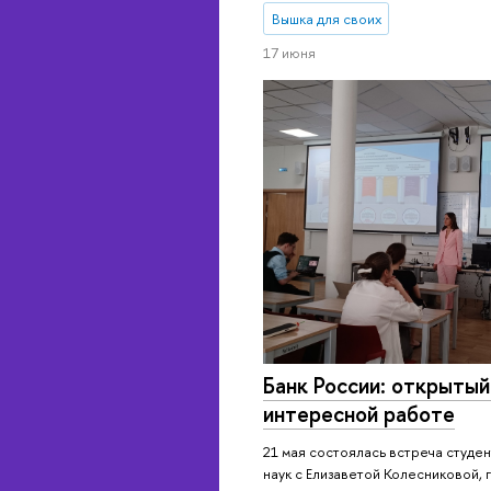
Вышка для своих
17 июня
Банк России: открытый
интересной работе
21 мая состоялась встреча студе
наук с Елизаветой Колесниковой, 