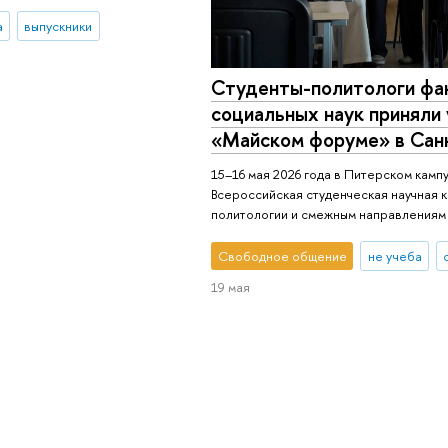
а
выпускники
Студенты-политологи фа
социальных наук приняли 
«Майском форуме» в Сан
15–16 мая 2026 года в Питерском кампу
Всероссийская студенческая научная 
политологии и смежным направлениям
Свободное общение
не учеба
19 мая