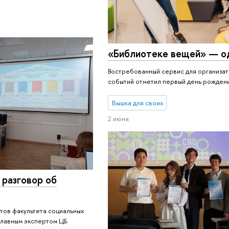
«Библиотеке вещей» — о
Востребованный сервис для организа
событий отметил первый день рожден
Вышка для своих
2 июня
 разговор об
нтов факультета социальных
главным экспертом ЦБ.