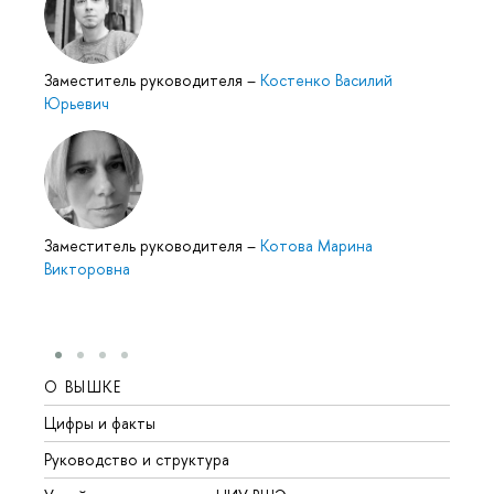
Заместитель руководителя
–
Костенко Василий
Юрьевич
Заместитель руководителя
–
Котова Марина
Викторовна
О ВЫШКЕ
ОБР
Цифры и факты
Лице
Руководство и структура
Довуз