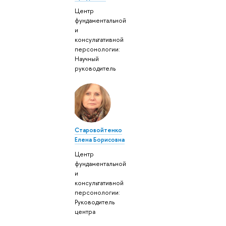
Центр
фундаментальной
и
консультативной
персонологии:
Научный
руководитель
Старовойтенко
Елена Борисовна
Центр
фундаментальной
и
консультативной
персонологии:
Руководитель
центра