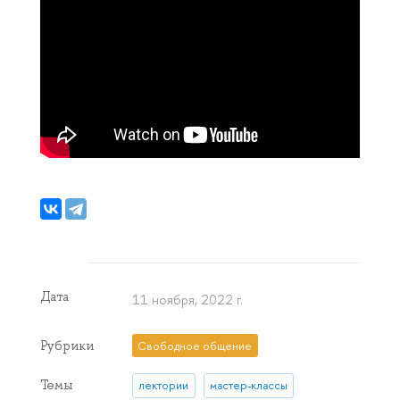
Дата
11 ноября, 2022 г.
Рубрики
Свободное общение
Темы
лектории
мастер-классы