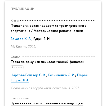
ПУБЛИКАЦИИ
Книга
Психологическая поддержка травмированного
спортсмена / Методические рекомендации
Бочавер К. А.
, Гущин В. И.
М.: Квант, 2026.
Статья
Тоска по дому как психологический феномен
В печати
Нартова-Бочавер С. К.
,
Резниченко С. И.
,
Перес
Торрес Р. А.
Современная зарубежная психология. 2027.
Глава в книге
Применение психосоматического подхода в