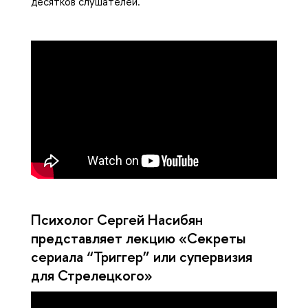
десятков слушателей.
Психолог Сергей Насибян
представляет лекцию «Секреты
сериала “Триггер” или супервизия
для Стрелецкого»