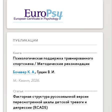
ПУБЛИКАЦИИ
Книга
Психологическая поддержка травмированного
спортсмена / Методические рекомендации
Бочавер К. А.
, Гущин В. И.
М.: Квант, 2026.
Статья
Факторная структура русскоязычной версии
пересмотренной шкалы детской тревоги и
депрессии (RCADS)