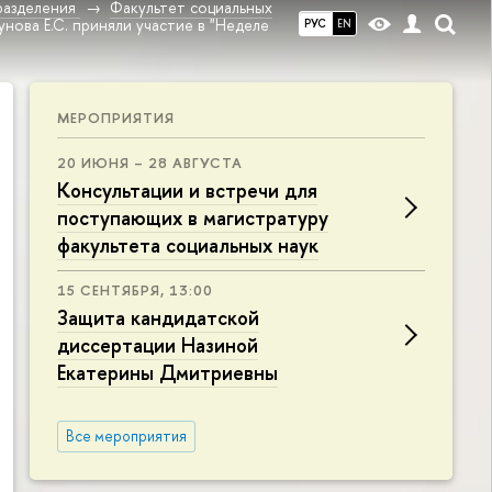
разделения
Факультет социальных
нова Е.С. приняли участие в "Неделе
РУС
EN
МЕРОПРИЯТИЯ
20 ИЮНЯ – 28 АВГУСТА
Консультации и встречи для
поступающих в магистратуру
факультета социальных наук
15 СЕНТЯБРЯ, 13:00
Защита кандидатской
диссертации Назиной
Екатерины Дмитриевны
Все мероприятия