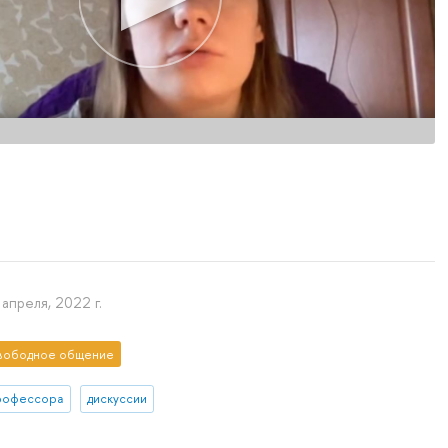
 апреля, 2022 г.
вободное общение
рофессора
дискуссии