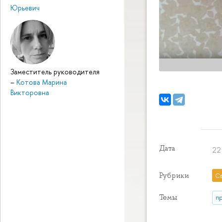
Юрьевич
Заместитель руководителя
–
Котова Марина
Викторовна
Дата
22
Рубрики
С
Темы
п