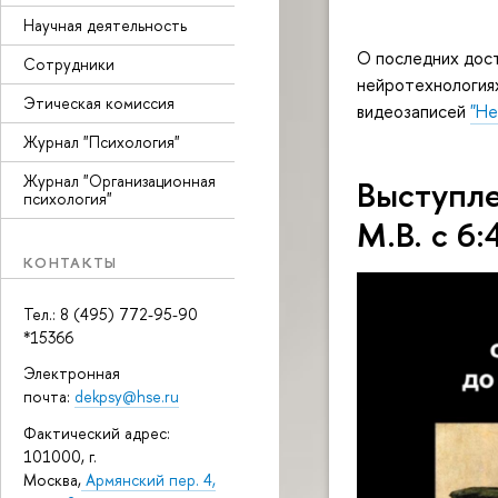
Научная деятельность
О последних дост
Сотрудники
нейротехнологиях
Этическая комиссия
видеозаписей
"Не
Журнал "Психология"
Журнал "Организационная
Выступл
психология"
М.В. с 6:
КОНТАКТЫ
Тел.: 8 (495) 772-95-90
*15366
Электронная
почта:
dekpsy@hse.ru
Фактический адрес:
101000, г.
Москва,
Армянский пер. 4,