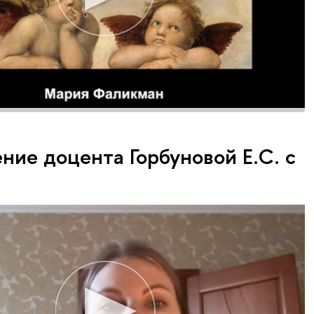
ние доцента Горбуновой Е.С. с