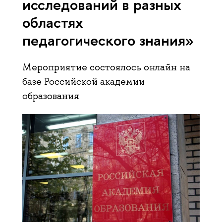
исследований в разных
областях
педагогического знания»
Мероприятие состоялось онлайн на
базе Российской академии
образования