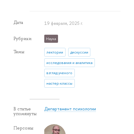
Дата
19 февраля, 2025 г.
Рубрики
Наука
Темы
лектории
дискуссии
исследования и аналитика
взгляд ученого
мастер-классы
Департамент психологии
В статье
упомянуты
Персоны