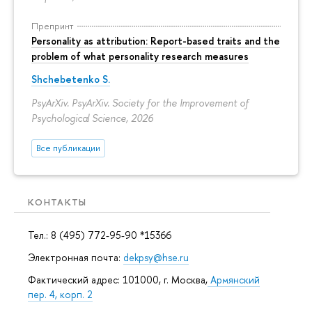
Препринт
Personality as attribution: Report-based traits and the
problem of what personality research measures
Shchebetenko S.
PsyArXiv. PsyArXiv. Society for the Improvement of
Psychological Science, 2026
Все публикации
КОНТАКТЫ
Тел.: 8 (495) 772-95-90 *15366
Электронная почта:
dekpsy@hse.ru
Фактический адрес: 101000, г. Москва,
Армянский
пер. 4, корп. 2