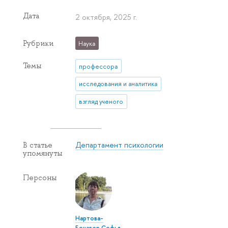
Дата
2 октября, 2025 г.
Рубрики
Наука
Темы
профессора
исследования и аналитика
взгляд ученого
Департамент психологии
В статье
упомянуты
Персоны
Нартова-
Бочавер Софья