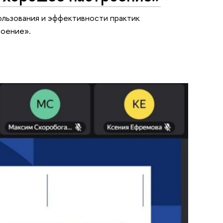
ользования и эффективности практик
роение».