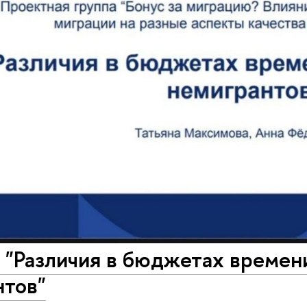
"Различия в бюджетах времени
нтов"