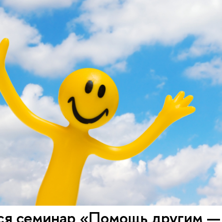
ся семинар «Помощь другим —