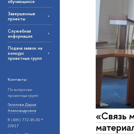
обучающихся
Завершенные
проекты
Служебная
информация
Подача заявок на
конкурс
проектных групп
Контакты:
По вопросам
проектных групп:
Гасилова Дарья
Александровна
«Связь 
8 (495) 772-95-90 *
материа
22917