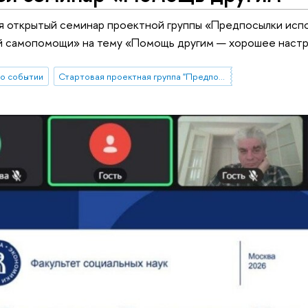
я открытый семинар проектной группы «Предпосылки исп
й самопомощи» на тему «Помощь другим — хорошее наст
о событии
Стартовая проектная группа "Предпосылки использования и эффективности практик психологической самопомощи"