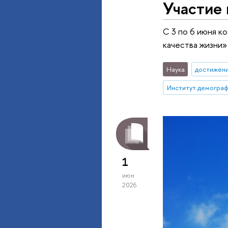
Участие
С 3 по 6 июня к
качества жизни»
Наука
достижен
1
июн
2026