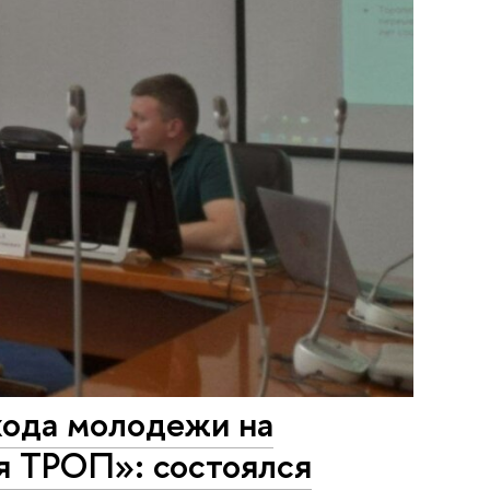
хода молодежи на
я ТРОП»: состоялся