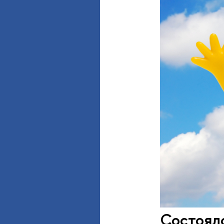
Состоял