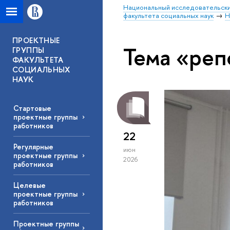
Национальный исследовательски
факультета социальных наук
Н
ПРОЕКТНЫЕ
Тема «реп
ГРУППЫ
ФАКУЛЬТЕТА
СОЦИАЛЬНЫХ
НАУК
Стартовые
проектные группы
работников
22
Регулярные
июн
проектные группы
2026
работников
Целевые
проектные группы
работников
Проектные группы