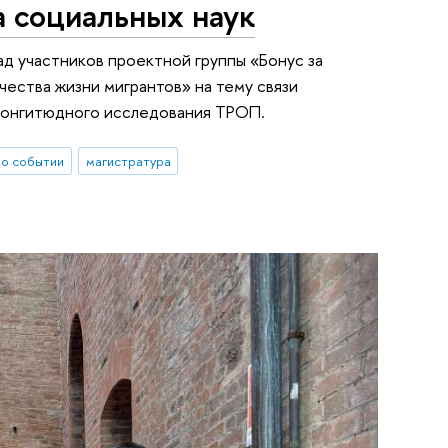
 социальных наук
ад участников проектной группы «Бонус за
чества жизни мигрантов» на тему связи
лонгитюдного исследования ТРОП.
о событии
магистратура