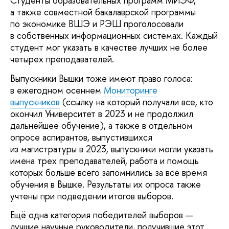
Студенты образовательных программ МИЭФ,
а также совместной бакалаврской программы
по экономике ВШЭ и РЭШ проголосовали
в собственных информационных системах. Каждый
студент мог указать в качестве лучших не более
четырех преподавателей.
Выпускники Вышки тоже имеют право голоса:
в ежегодном осеннем
Мониторинге
выпускников
(ссылку на который получали все, кто
окончил Университет в 2023 и не продолжил
дальнейшее обучение), а также в отдельном
опросе аспирантов, выпустившихся
из магистратуры в 2023, выпускники могли указать
имена трех преподавателей, работа и помощь
которых больше всего запомнились за все время
обучения в Вышке. Результаты их опроса также
учтены при подведении итогов выборов.
Ещё одна категория победителей выборов —
лучшие научные руководители, получившие этот