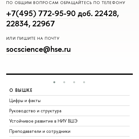
ПО ОБЩИМ ВОПРОСАМ ОБРАЩАЙТЕСЬ ПО ТЕЛЕФОНУ
+7(495) 772-95-90 доб. 22428,
22834, 22967
ИЛИ ПИШИТЕ НА ПОЧТУ
socscience@hse.ru
О ВЫШКЕ
Цифры и факты
Л
Руководство и структура
Д
Устойчивое развитие в НИУ ВШЭ
О
Преподаватели и сотрудники
П