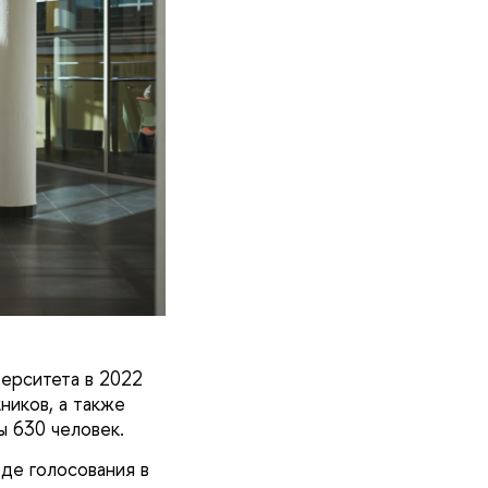
ерситета в 2022
ников, а также
ы 630 человек.
де голосования в