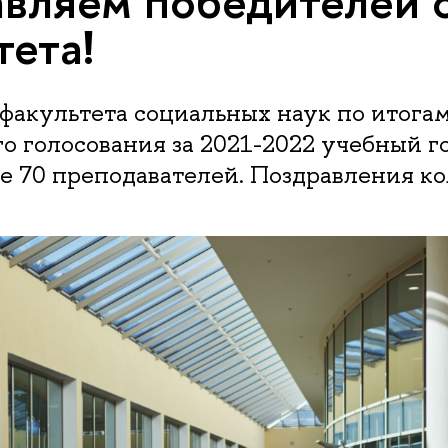
вляем победителей 
тета!
факультета социальных наук по итога
о голосования за 2021-2022 учебный г
е 70 преподавателей. Поздравления ко