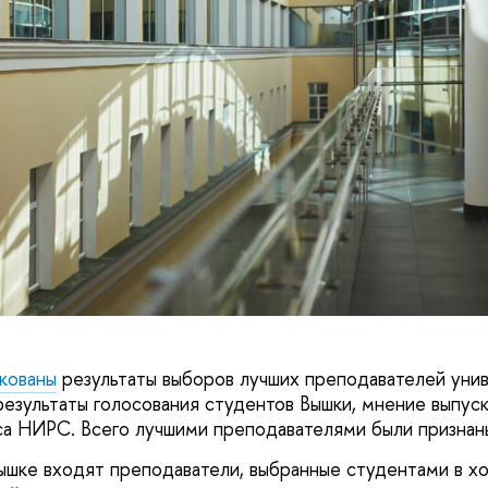
кованы
результаты выборов лучших преподавателей унив
результаты голосования студентов Вышки, мнение выпуск
са НИРС. Всего лучшими преподавателями были признан
Вышке входят преподаватели, выбранные студентами в хо