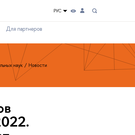
РУС
Для партнеров
льных наук
Новости
ов
2022.