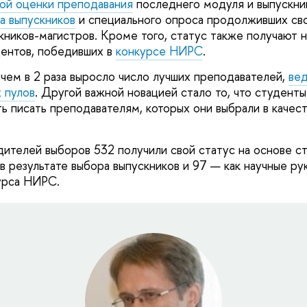
ой оценки преподавания
последнего модуля и выпускни
а выпускников
и специального опроса продолживших сво
кников-магистров. Кроме того, статус также получают 
ентов, победивших в
конкурсе НИРС
.
 чем в 2 раза выросло число лучших преподавателей,
ве
 пулов
. Другой важной новацией стало то, что студенты
ь писать преподавателям, которых они выбрали в качес
дителей выборов 532 получили свой статус на основе с
 в результате выбора выпускников и 97 — как научные р
урса НИРС.