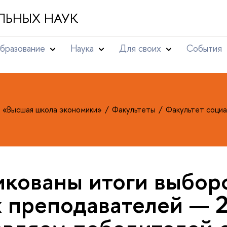
ЛЬНЫХ НАУК
бразование
Наука
Для своих
События
т «Высшая школа экономики»
Факультеты
Факультет социа
кованы итоги выбор
 преподавателей — 