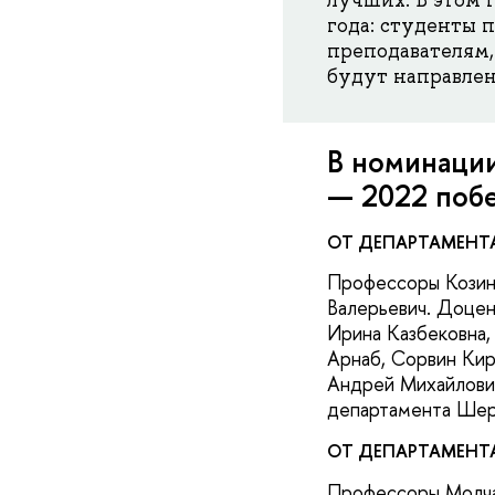
года: студенты 
преподавателям,
будут направле
В номинации
— 2022 побе
ОТ ДЕПАРТАМЕНТ
Профессоры Козина
Валерьевич. Доцен
Ирина Казбековна,
Арнаб, Сорвин Кир
Андрей Михайлович
департамента Шере
ОТ ДЕПАРТАМЕНТ
Профессоры Молча