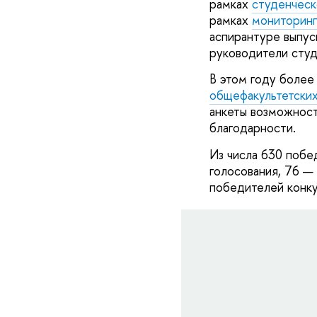
рамках
студенческ
рамках
мониторинг
аспирантуре выпус
руководители студ
В этом году более
общефакультетских
анкеты возможност
благодарности.
Из числа 630 побе
голосования, 76 —
победителей конк