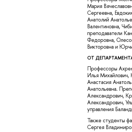
Мария Вячеславовн
Сергеевна, Евдоки
Анатолий Анатолье
Валентиновна, Чиб
преподаватели Кан
Федоровна, Олесов
Викторовна и Юрчи
ОТ ДЕПАРТАМЕНТ
Профессоры Ахрем
Илья Михайлович, 
Анастасия Анатоль
Анатольевна. Преп
Александрович, Кр
Александрович, Ул
управления Балан
Также студенты фа
Сергея Владимиров