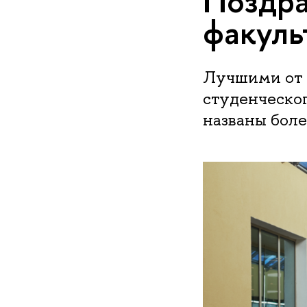
Поздра
факуль
Лучшими от 
студенческог
названы боле