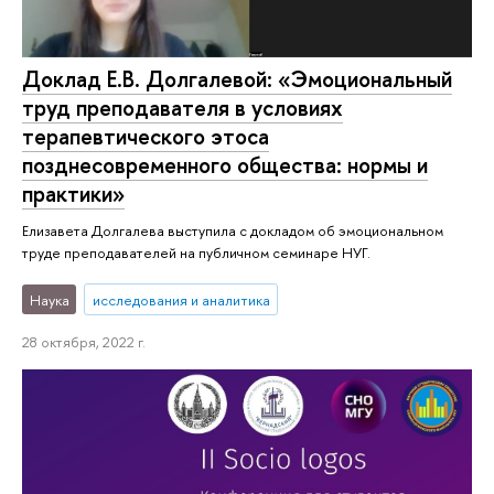
Доклад Е.В. Долгалевой: «Эмоциональный
труд преподавателя в условиях
терапевтического этоса
позднесовременного общества: нормы и
практики»
Елизавета Долгалева выступила с докладом об эмоциональном
труде преподавателей на публичном семинаре НУГ.
Наука
исследования и аналитика
28 октября, 2022 г.