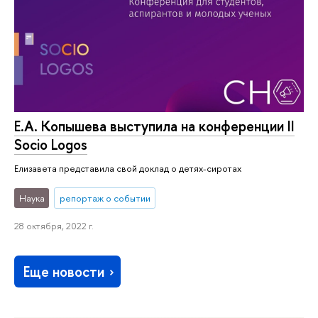
Е.А. Копышева выступила на конференции II
Socio Logos
Елизавета представила свой доклад о детях-сиротах
Наука
репортаж о событии
28 октября, 2022 г.
Еще новости