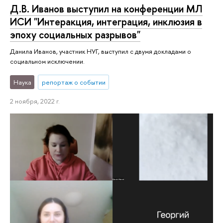
Д.В. Иванов выступил на конференции МЛ
ИСИ "Интеракция, интеграция, инклюзия в
эпоху социальных разрывов"
Данила Иванов, участник НУГ, выступил с двумя докладами о
социальном исключении.
Наука
репортаж о событии
2 ноября, 2022 г.