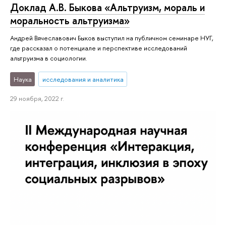
Доклад А.В. Быкова «Альтруизм, мораль и
моральность альтруизма»
Андрей Вячеславович Быков выступил на публичном семинаре НУГ,
где рассказал о потенциале и перспективе исследований
альтруизма в социологии.
Наука
исследования и аналитика
29 ноября, 2022 г.