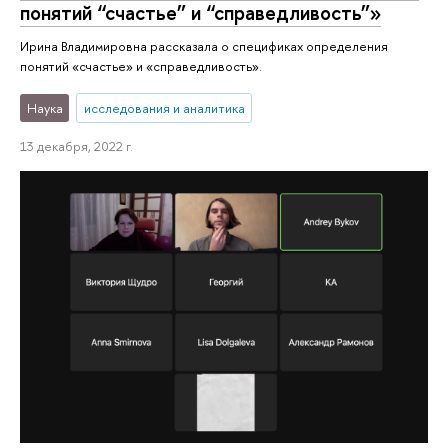
понятий “счастье” и “справедливость”»
Ирина Владимировна рассказала о спецификах определения
понятий «счастье» и «справедливость».
Наука
исследования и аналитика
13 декабря, 2022 г.