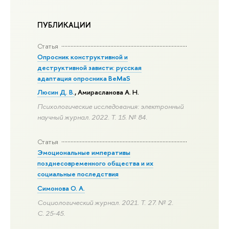
ПУБЛИКАЦИИ
Статья
Опросник конструктивной и
деструктивной зависти: русская
адаптация опросника BeMaS
Люсин Д. В.
,
Амирасланова А. Н.
Психологические исследования: электронный
научный журнал. 2022. Т. 15. № 84.
Статья
Эмоциональные императивы
позднесовременного общества и их
социальные последствия
Симонова О. А.
Социологический журнал. 2021. Т. 27. № 2.
С. 25-45.