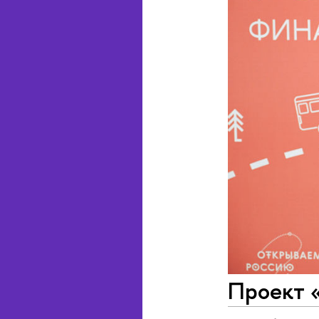
Проект 