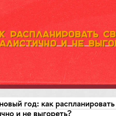
новый год: как распланировать
чно и не выгореть?