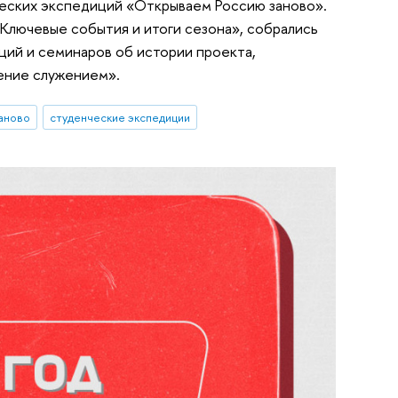
ческих экспедиций «Открываем Россию заново».
«Ключевые события и итоги сезона», собрались
ций и семинаров об истории проекта,
ение служением».
аново
студенческие экспедиции