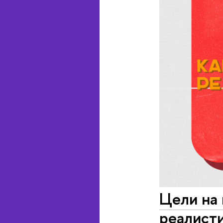
Цели на 
реалисти