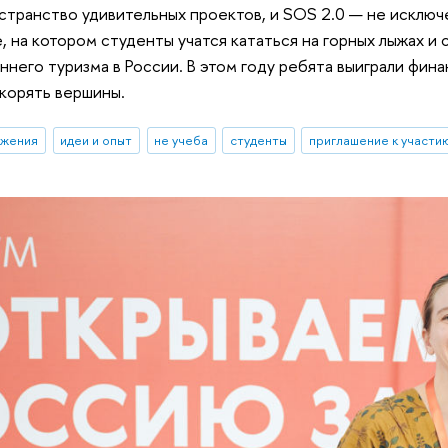
странство удивительных проектов, и SOS 2.0 — не исключ
, на котором студенты учатся кататься на горных лыжах и
ннего туризма в России. В этом году ребята выиграли фин
корять вершины.
ижения
идеи и опыт
не учеба
студенты
приглашение к участи