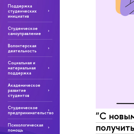
Поддержка
студенческих
инициатив
Студенческое
самоуправление
Волонтерская
деятельность
Социальная и
материальная
поддержка
Академическое
развитие
студентов
Студенческое
"С новым
предпринимательство
получит
Психологическая
помощь