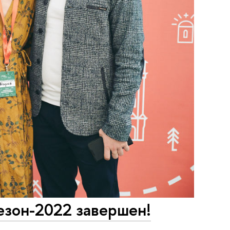
езон-2022 завершен!