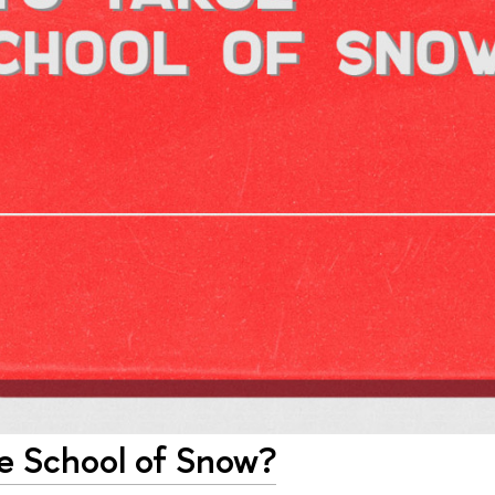
е School of Snow?