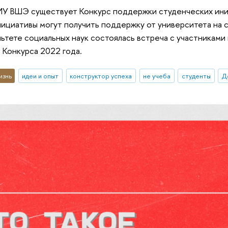
НИУ ВШЭ существует Конкурс поддержки студенческих ин
ициативы могут получить поддержку от университета на с
льтете социальных наук состоялась встреча с участниками
 Конкурса 2022 года.
изнь
идеи и опыт
конструктор успеха
не учеба
студенты
Д