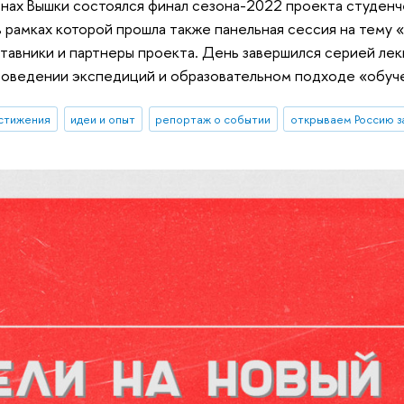
енах Вышки состоялся финал сезона-2022 проекта студен
 рамках которой прошла также панельная сессия на тему 
ставники и партнеры проекта. День завершился серией лек
проведении экспедиций и образовательном подходе «обуч
стижения
идеи и опыт
репортаж о событии
открываем Россию з