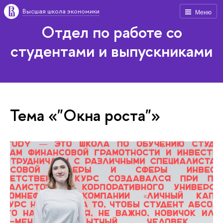
Высшая школа экономики
Меню
Отдел по работе со
студентами и выпускниками
Тема «"Окна роста"»