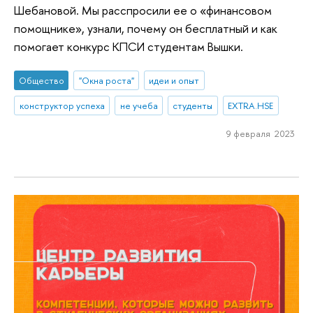
Шебановой. Мы расспросили ее о «финансовом
помощнике», узнали, почему он бесплатный и как
помогает конкурс КПСИ студентам Вышки.
Общество
"Окна роста"
идеи и опыт
конструктор успеха
не учеба
студенты
EXTRA.HSE
9 февраля 2023