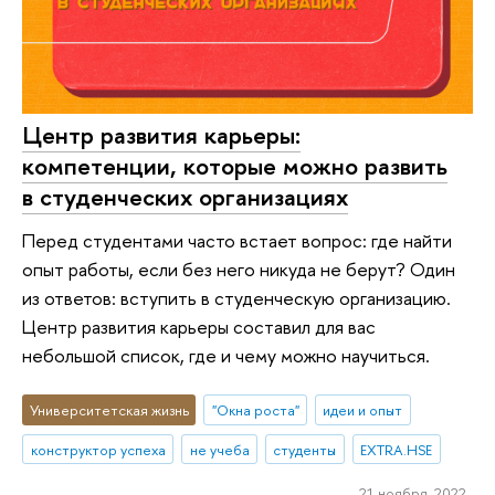
Центр развития карьеры:
компетенции, которые можно развить
в студенческих организациях
Перед студентами часто встает вопрос: где найти
опыт работы, если без него никуда не берут? Один
из ответов: вступить в студенческую организацию.
Центр развития карьеры составил для вас
небольшой список, где и чему можно научиться.
Университетская жизнь
"Окна роста"
идеи и опыт
конструктор успеха
не учеба
студенты
EXTRA.HSE
21 ноября 2022