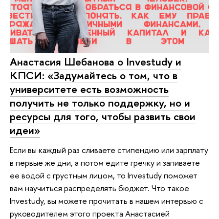
Анастасия Шебанова о Investudy и
КПСИ: «Задумайтесь о том, что в
университете есть возможность
получить не только поддержку, но и
ресурсы для того, чтобы развить свои
идеи»
Если вы каждый раз сливаете стипендию или зарплату
в первые же дни, а потом едите гречку и запиваете
ее водой с грустным лицом, то Investudy поможет
вам научиться распределять бюджет. Что такое
Investudy, вы можете прочитать в нашем интервью с
руководителем этого проекта Анастасией