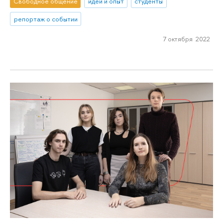
Свободное общение
идеи и опыт
студенты
репортаж о событии
7 октября 2022