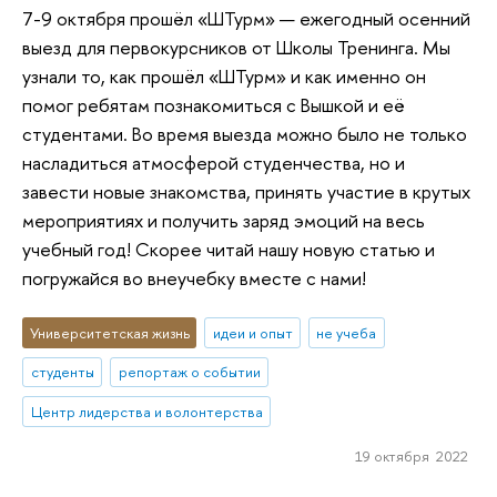
7-9 октября прошёл «ШТурм» — ежегодный осенний
выезд для первокурсников от Школы Тренинга. Мы
узнали то, как прошёл «ШТурм» и как именно он
помог ребятам познакомиться с Вышкой и её
студентами. Во время выезда можно было не только
насладиться атмосферой студенчества, но и
завести новые знакомства, принять участие в крутых
мероприятиях и получить заряд эмоций на весь
учебный год! Скорее читай нашу новую статью и
погружайся во внеучебку вместе с нами!
Университетская жизнь
идеи и опыт
не учеба
студенты
репортаж о событии
Центр лидерства и волонтерства
19 октября 2022