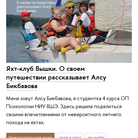
Яхт-клуб Вышки. О своем
путешествии рассказывает Алсу
Бикбавова
Меня зовут Алсу Бикбавова, я студентка 4 курса ОП
Психологии НИУ ВШЭ. Здесь решила поделиться
своими впечатлениями от невероятного летнего
похода на яхтах.
Университетская жизнь
идеи и опыт
не учеба