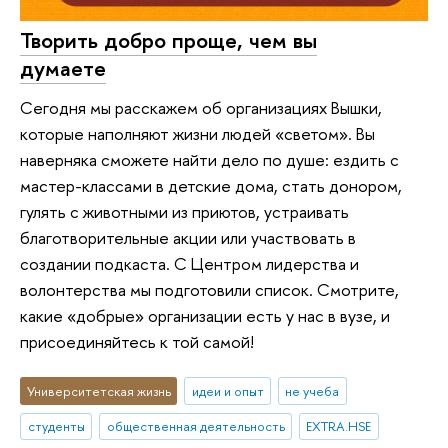
Творить добро проще, чем вы
думаете
Сегодня мы расскажем об организациях Вышки,
которые наполняют жизни людей «светом». Вы
наверняка сможете найти дело по душе: ездить с
мастер-классами в детские дома, стать донором,
гулять с животными из приютов, устраивать
благотворительные акции или участвовать в
создании подкаста. С Центром лидерства и
волонтерства мы подготовили список. Смотрите,
какие «добрые» организации есть у нас в вузе, и
присоединяйтесь к той самой!
Университетская жизнь
идеи и опыт
не учеба
студенты
общественная деятельность
EXTRA.HSE