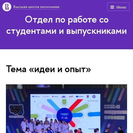
Высшая школа экономики
Меню
Отдел по работе со
студентами и выпускниками
Тема «идеи и опыт»