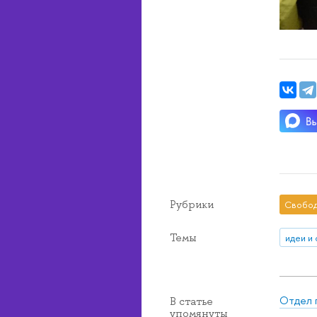
Рубрики
Свобод
Темы
идеи и
Отдел 
В статье
упомянуты