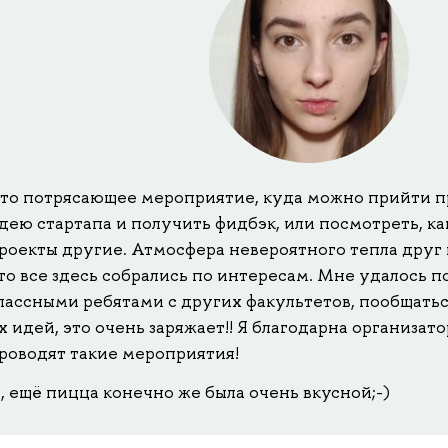
то потрясающее мероприятие, куда можно прийти п
дею стартапа и получить фидбэк, или посмотреть, к
роекты другие. Атмосфера невероятного тепла друг к
то все здесь собрались по интересам. Мне удалось п
лассными ребятами с других факультетов, пообщатьс
х идей, это очень заряжает!! Я благодарна организатор
роводят такие мероприятия!
, ещё пицца конечно же была очень вкусной;-)