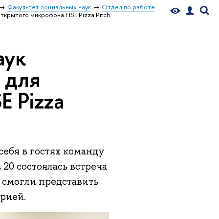
Факультет социальных наук
Отдел по работе
ткрытого микрофона HSE Pizza Pitch
аук
 для
E Pizza
себя в гостях команду
20 состоялась встреча
ы смогли представить
рией.