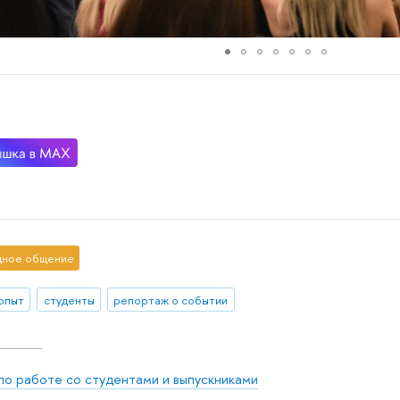
ное общение
 опыт
студенты
репортаж о событии
по работе со студентами и выпускниками