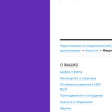
Национальный исследовательский 
выпускниками
→
Новости
→
Факул
О ВЫШКЕ
Цифры и факты
Руководство и структура
Устойчивое развитие в НИУ
ВШЭ
Преподаватели и сотрудники
Корпуса и общежития
Закупки