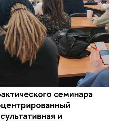
рактического семинара
оцентрированный
сультативная и