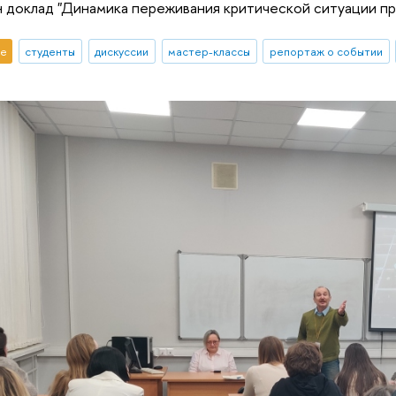
 доклад "Динамика переживания критической ситуации при
е
студенты
дискуссии
мастер-классы
репортаж о событии