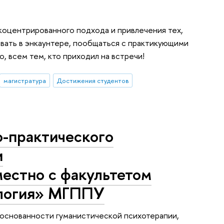
коцентрированного подхода и привлечения тех,
овать в энкаунтере, пообщаться с практикующими
, всем тем, кто приходил на встречи!
магистратура
Достижения студентов
о-практического
и
естно с факультетом
ология» МГППУ
боснованности гуманистической психотерапии,