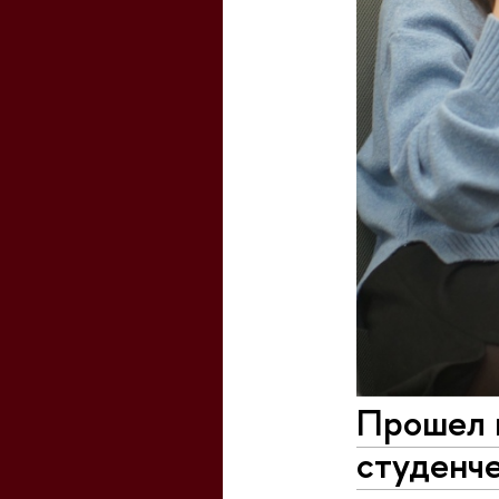
Прошел п
студенче