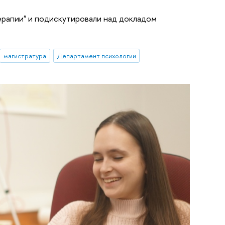
ерапии" и подискутировали над докладом
магистратура
Департамент психологии