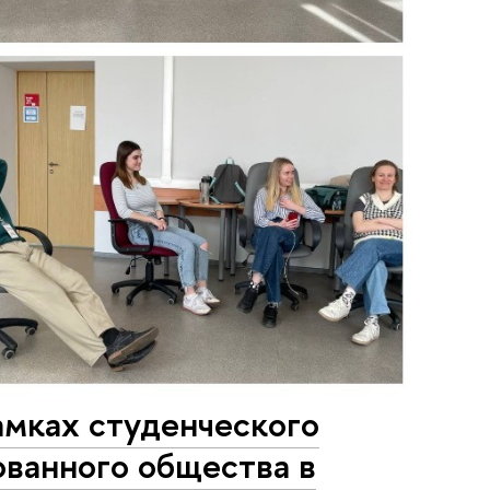
амках студенческого
ованного общества в