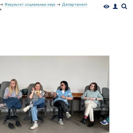
Факультет социальных наук
Департамент
»