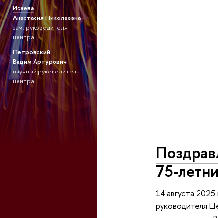
Исаева
Анастасия Николаевна
зам. руководителя
центра
Петровский
Вадим Артурович
научный руководитель
центра
Поздрав
75-летн
14 августа 2025
руководителя Ц