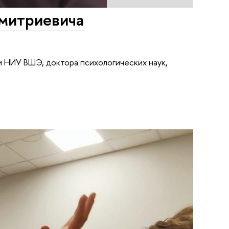
митриевича
 НИУ ВШЭ, доктора психологических наук,