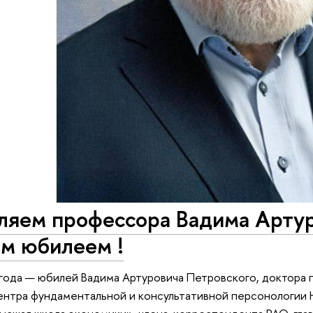
ляем профессора Вадима Артур
им юбилеем !
 года — юбилей Вадима Артуровича Петровского, доктора 
ентра фундаментальной и консультативной персонологии 