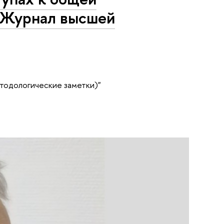
. Журнал высшей
етодологические заметки)"