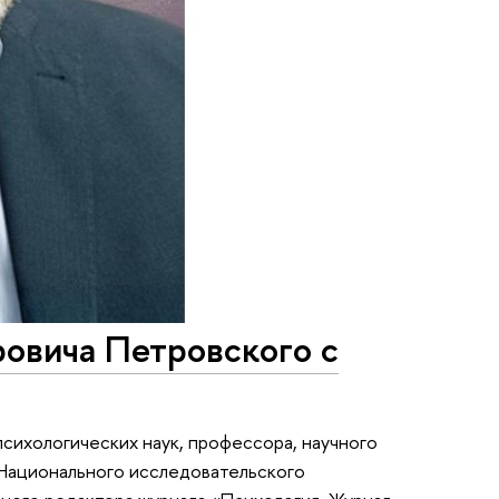
овича Петровского с
психологических наук, профессора, научного
Национального исследовательского