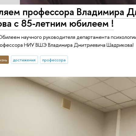
ляем профессора Владимира Д
ва с 85-летним юбилеем !
билеем научного руководителя департамента психологии
рофессора НИУ ВШЭ Владимира Дмитриевича Шадрикова!
изнь
достижения
профессора