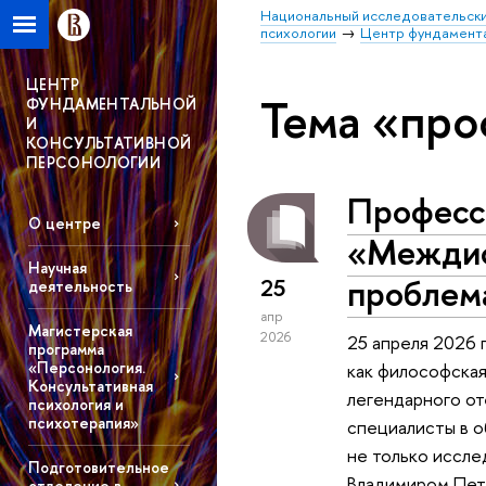
Национальный исследовательски
психологии
Центр фундамента
ЦЕНТР
Тема «про
ФУНДАМЕНТАЛЬНОЙ
И
КОНСУЛЬТАТИВНОЙ
ПЕРСОНОЛОГИИ
Профессо
О центре
«Междис
Научная
проблем
25
деятельность
апр
Магистерская
2026
25 апреля 2026 
программа
«Персонология.
как философска
Консультативная
легендарного от
психология и
психотерапия»
специалисты в о
не только иссле
Подготовительное
Владимиром Петр
отделение в